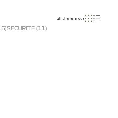
afficher en mode
16)
SECURITE (11)