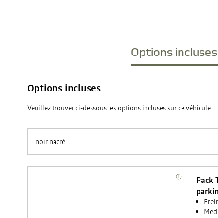
Options incluses 
Options incluses
Veuillez trouver ci-dessous les options incluses sur ce véhicule
noir nacré
Pack T
parkin
Frei
Medi