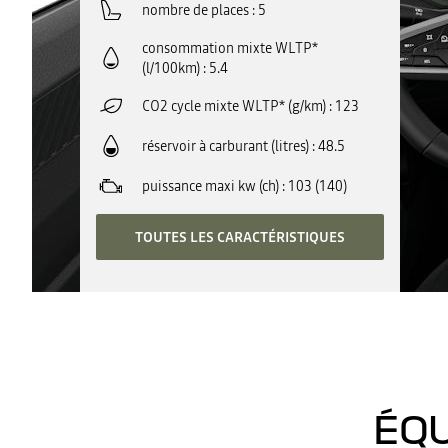
nombre de places
5
consommation mixte WLTP*
(l/100km)
5.4
CO2 cycle mixte WLTP* (g/km)
123
réservoir à carburant (litres)
48.5
puissance maxi kw (ch)
103 (140)
TOUTES LES CARACTÉRISTIQUES
ÉQU