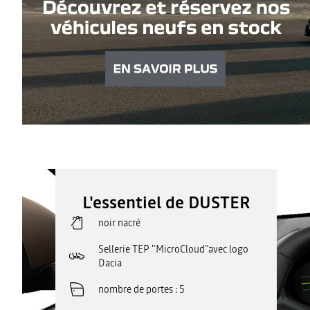
L'essentiel de DUSTER
noir nacré
Sellerie TEP "MicroCloud"avec logo
Dacia
nombre de portes
5