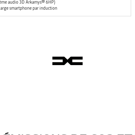
ème audio 3D Arkamys® 6HP)
arge smartphone par induction