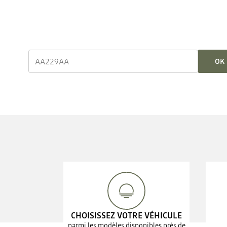
OK
CHOISISSEZ VOTRE VÉHICULE
parmi les modèles disponibles près de