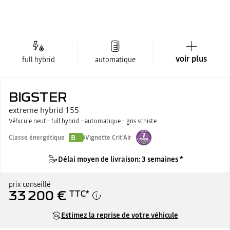
voir plus
full hybrid
automatique
BIGSTER
extreme hybrid 155
Véhicule neuf - full hybrid - automatique - gris schiste
B
Classe énergétique
Vignette Crit'Air
Délai moyen de livraison: 3 semaines *
prix conseillé
33 200 €
TTC
*
Estimez la reprise de votre véhicule