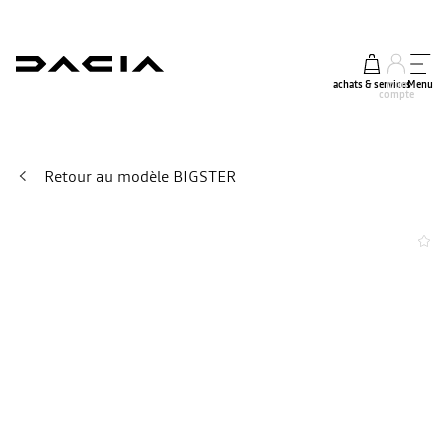
achats & services
mon
Menu
compte
Retour au modèle BIGSTER