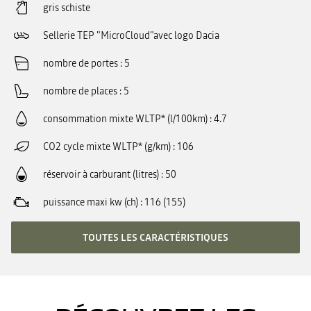
gris schiste
Sellerie TEP "MicroCloud"avec logo Dacia
nombre de portes
5
nombre de places
5
consommation mixte WLTP* (l/100km)
4.7
CO2 cycle mixte WLTP* (g/km)
106
réservoir à carburant (litres)
50
puissance maxi kw (ch)
116 (155)
TOUTES LES CARACTÉRISTIQUES