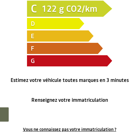
C
122
g CO2/km
D
E
F
G
Estimez votre véhicule toutes marques en 3 minutes
Renseignez votre immatriculation
Vous ne connaissez pas votre immatriculation ?