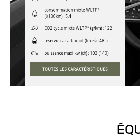
consommation mixte WLTP*
(l/100km)
5.4
CO2 cycle mixte WLTP* (g/km)
122
réservoir à carburant (litres)
48.5
puissance maxi kw (ch)
103 (140)
TOUTES LES CARACTÉRISTIQUES
ÉQU