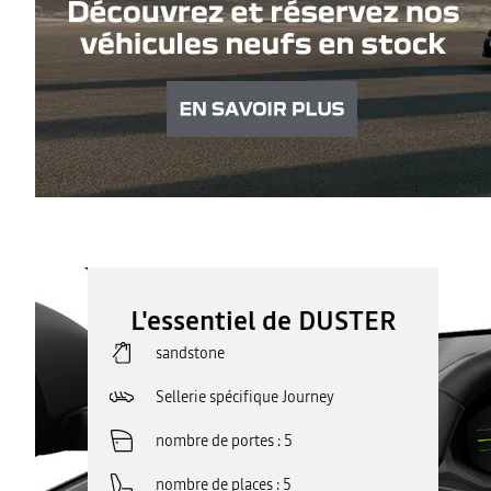
L'essentiel de DUSTER
sandstone
Sellerie spécifique Journey
nombre de portes
5
nombre de places
5