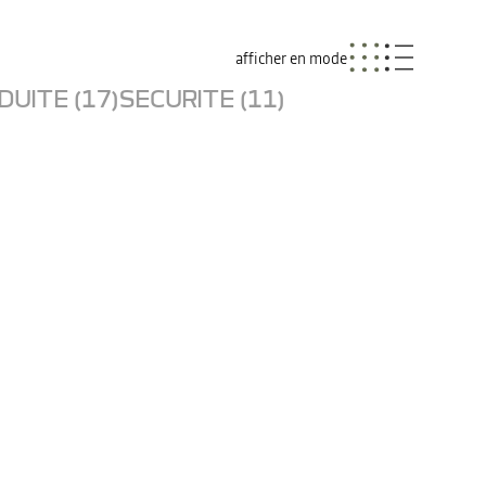
afficher en mode
UITE (17)
SECURITE (11)