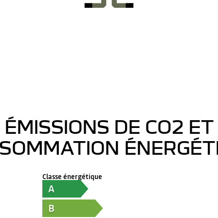
ÉMISSIONS DE CO2 ET
SOMMATION ÉNERGÉT
Classe énergétique
A
B