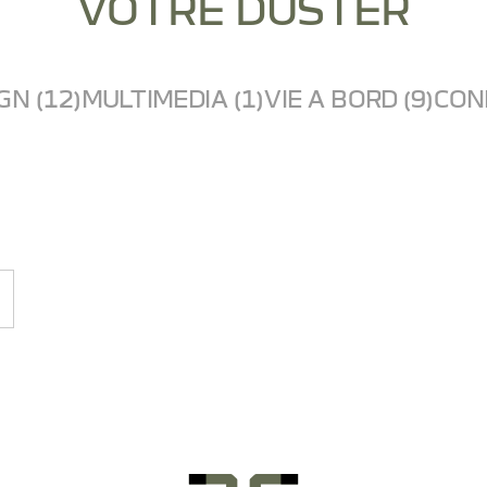
VOTRE DUSTER
GN (12)
MULTIMEDIA (1)
VIE A BORD (9)
COND