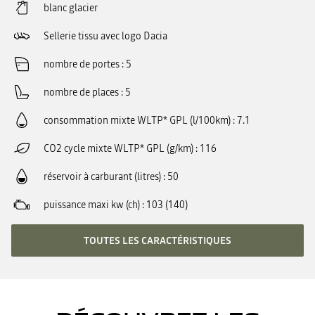
blanc glacier
Sellerie tissu avec logo Dacia
nombre de portes
5
nombre de places
5
consommation mixte WLTP* GPL (l/100km)
7.1
CO2 cycle mixte WLTP* GPL (g/km)
116
réservoir à carburant (litres)
50
puissance maxi kw (ch)
103 (140)
TOUTES LES CARACTÉRISTIQUES