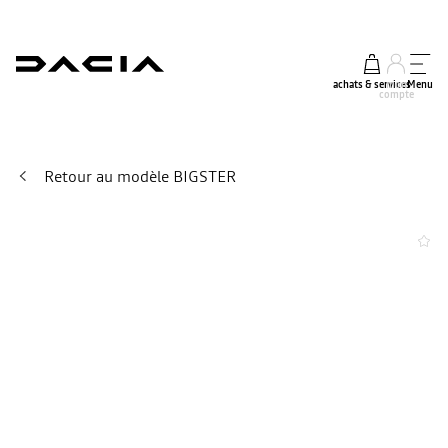
achats & services
mon
Menu
compte
Retour au modèle BIGSTER