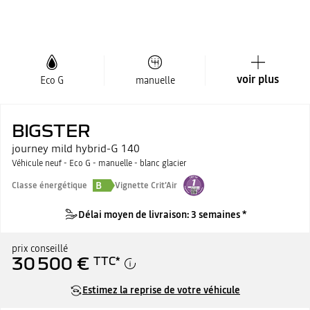
voir plus
Eco G
manuelle
BIGSTER
journey mild hybrid-G 140
Véhicule neuf - Eco G - manuelle - blanc glacier
B
Classe énergétique
Vignette Crit'Air
Délai moyen de livraison: 3 semaines *
prix conseillé
30 500 €
TTC
*
Estimez la reprise de votre véhicule