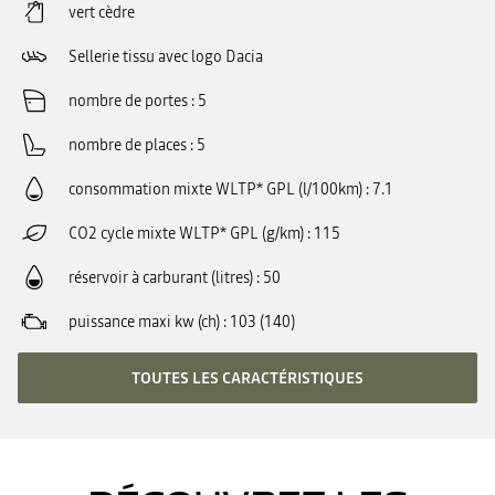
vert cèdre
Sellerie tissu avec logo Dacia
nombre de portes
5
nombre de places
5
consommation mixte WLTP* GPL (l/100km)
7.1
CO2 cycle mixte WLTP* GPL (g/km)
115
réservoir à carburant (litres)
50
puissance maxi kw (ch)
103 (140)
TOUTES LES CARACTÉRISTIQUES