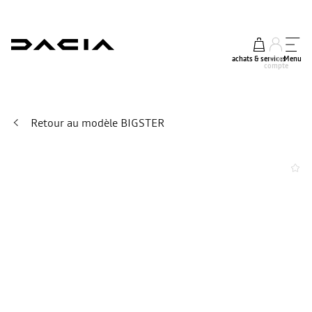
achats & services
mon
Menu
compte
Retour au modèle BIGSTER