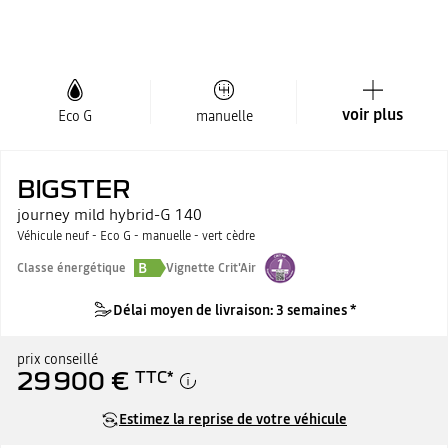
voir plus
Eco G
manuelle
BIGSTER
journey mild hybrid-G 140
Véhicule neuf - Eco G - manuelle - vert cèdre
B
Classe énergétique
Vignette Crit'Air
Délai moyen de livraison: 3 semaines *
prix conseillé
29 900 €
TTC
*
Estimez la reprise de votre véhicule