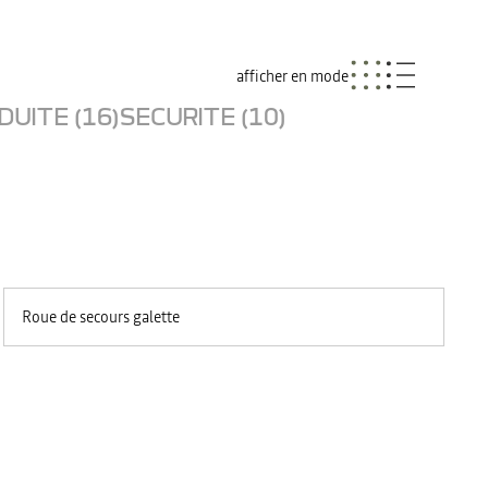
afficher en mode
UITE (16)
SECURITE (10)
Roue de secours galette