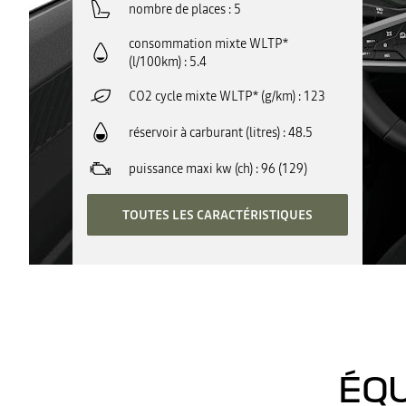
nombre de places
5
consommation mixte WLTP*
(l/100km)
5.4
CO2 cycle mixte WLTP* (g/km)
123
réservoir à carburant (litres)
48.5
puissance maxi kw (ch)
96 (129)
TOUTES LES CARACTÉRISTIQUES
ÉQU