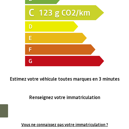
C
123
g CO2/km
D
E
F
G
Estimez votre véhicule toutes marques en 3 minutes
Renseignez votre immatriculation
Vous ne connaissez pas votre immatriculation ?