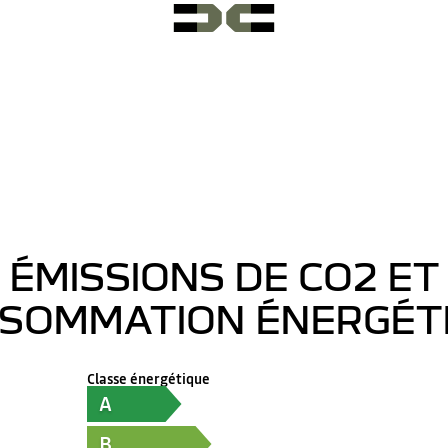
ÉMISSIONS DE CO2 ET
SOMMATION ÉNERGÉT
Classe énergétique
A
B