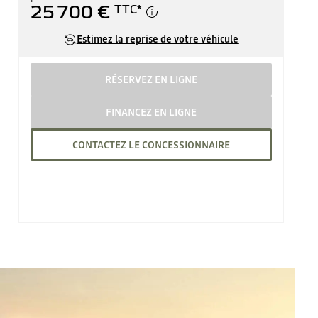
25 700 €
TTC
*
Estimez la reprise de votre véhicule
RÉSERVEZ EN LIGNE
FINANCEZ EN LIGNE
CONTACTEZ LE CONCESSIONNAIRE