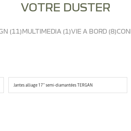
VOTRE DUSTER
GN (11)
MULTIMEDIA (1)
VIE A BORD (8)
COND
Jantes alliage 17'' semi-diamantées TERGAN