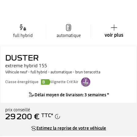
voir plus
full hybrid
automatique
DUSTER
extreme hybrid 155
Véhicule neuf - full hybrid - automatique - brun terracotta
B
Classe énergétique
Vignette Crit'Air
Délai moyen de livraison: 3 semaines *
prix conseillé
29 200 €
TTC
*
Estimez la reprise de votre véhicule