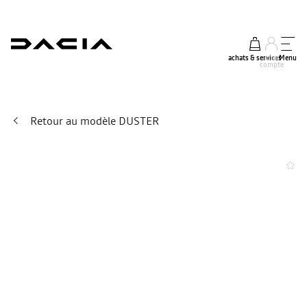
achats & services
mon
Menu
compte
Retour au modèle DUSTER