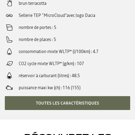
brun terracotta
Sellerie TEP "MicroCloud"avec logo Dacia
nombre de portes
5
nombre de places
5
consommation mixte WLTP* (l/100km)
4.7
CO2 cycle mixte WLTP* (g/km)
107
réservoir à carburant (litres)
48.5
puissance maxi kw (ch)
116 (155)
TOUTES LES CARACTÉRISTIQUES