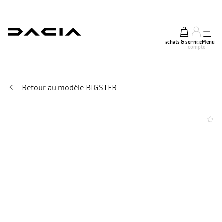
achats & services
mon
Menu
compte
Retour au modèle BIGSTER