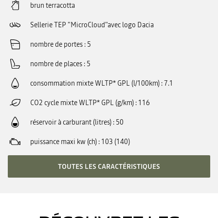
brun terracotta
Sellerie TEP "MicroCloud"avec logo Dacia
nombre de portes
5
nombre de places
5
consommation mixte WLTP* GPL (l/100km)
7.1
CO2 cycle mixte WLTP* GPL (g/km)
116
réservoir à carburant (litres)
50
puissance maxi kw (ch)
103 (140)
TOUTES LES CARACTÉRISTIQUES