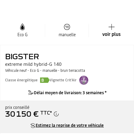
voir plus
Eco G
manuelle
BIGSTER
extreme mild hybrid-G 140
Véhicule neuf - Eco G - manuelle - brun terracotta
B
Classe énergétique
Vignette Crit'Air
Délai moyen de livraison: 3 semaines *
prix conseillé
30 150 €
TTC
*
Estimez la reprise de votre véhicule