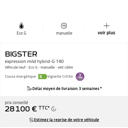
voir plus
Eco G
manuelle
BIGSTER
expression mild hybrid-G 140
Véhicule neuf - Eco G - manuelle - vert cèdre
B
Classe énergétique
Vignette Crit'Air
Délai moyen de livraison: 3 semaines *
prix conseillé
28 100 €
TTC
*
Estimez la reprise de votre véhicule