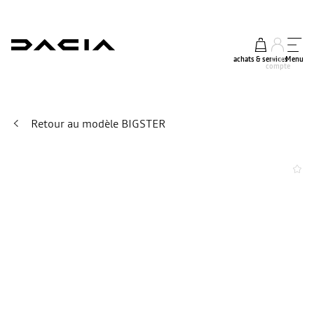
achats & services
mon
Menu
compte
Retour au modèle BIGSTER