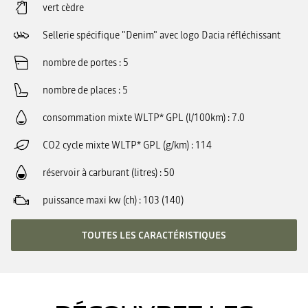
vert cèdre
Sellerie spécifique "Denim" avec logo Dacia réfléchissant
nombre de portes
5
nombre de places
5
consommation mixte WLTP* GPL (l/100km)
7.0
CO2 cycle mixte WLTP* GPL (g/km)
114
réservoir à carburant (litres)
50
puissance maxi kw (ch)
103 (140)
TOUTES LES CARACTÉRISTIQUES