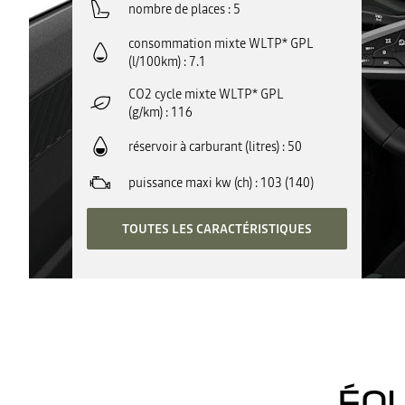
nombre de places
5
consommation mixte WLTP* GPL
(l/100km)
7.1
CO2 cycle mixte WLTP* GPL
(g/km)
116
réservoir à carburant (litres)
50
puissance maxi kw (ch)
103 (140)
TOUTES LES CARACTÉRISTIQUES
ÉQU