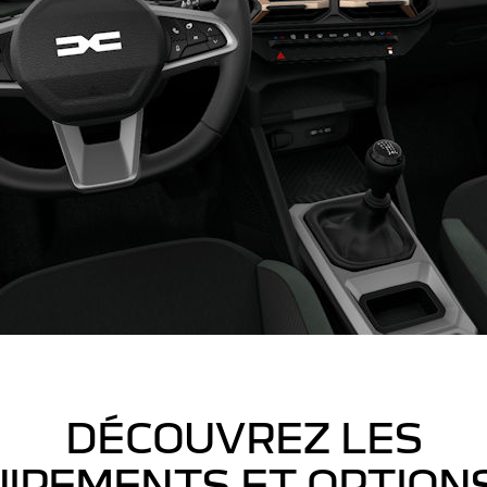
DÉCOUVREZ LES
IPEMENTS ET OPTION