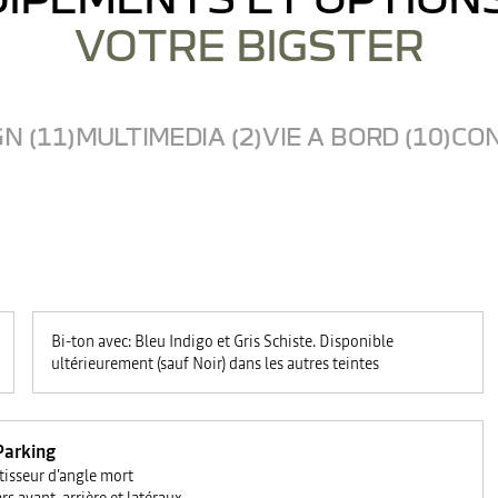
VOTRE BIGSTER
N (11)
MULTIMEDIA (2)
VIE A BORD (10)
CON
Bi-ton avec: Bleu Indigo et Gris Schiste. Disponible
ultérieurement (sauf Noir) dans les autres teintes
Parking
tisseur d'angle mort