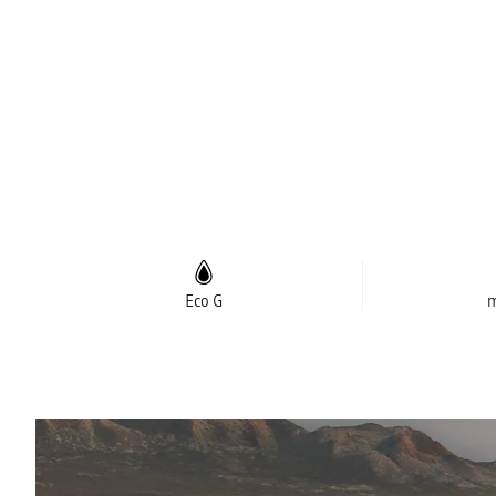
Eco G
m