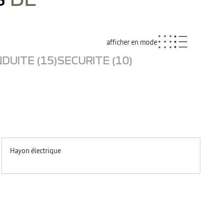
afficher en mode
DUITE (15)
SECURITE (10)
Hayon électrique