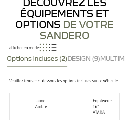
DÉCOUVREZ LES
ÉQUIPEMENTS ET
OPTIONS
DE VOTRE
SANDERO
afficher en mode
Options incluses (2)
DESIGN (9)
MULTIMED
Veuillez trouver ci-dessous les options incluses sur ce véhicule
Jaune
Enjoliveurs
Ambré
16"
ATARA