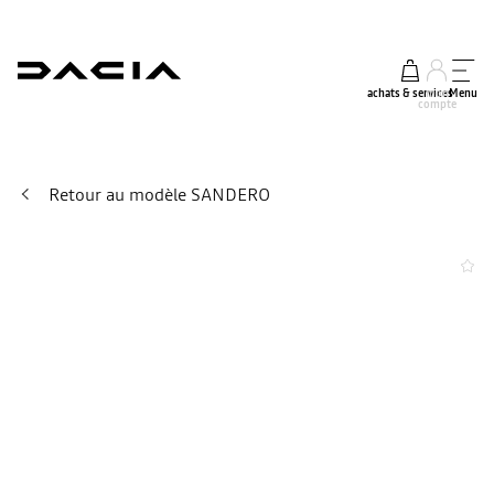
achats & services
mon
Menu
compte
Retour au modèle SANDERO