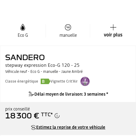
voir plus
Eco G
manuelle
SANDERO
stepway expression Eco-G 120 - 25
Véhicule neuf - Eco G - manuelle - Jaune Ambré
B
Classe énergétique
Vignette Crit'Air
Délai moyen de livraison: 3 semaines *
prix conseillé
18 300 €
TTC
*
Estimez la reprise de votre véhicule