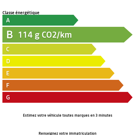
Classe énergétique
A
B
114
g CO2/km
C
D
E
F
G
Estimez votre véhicule toutes marques en 3 minutes
Renseignez votre immatriculation