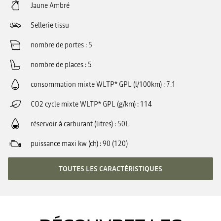
Jaune Ambré
Sellerie tissu
nombre de portes
5
nombre de places
5
consommation mixte WLTP* GPL (l/100km)
7.1
CO2 cycle mixte WLTP* GPL (g/km)
114
réservoir à carburant (litres)
50L
puissance maxi kw (ch)
90 (120)
TOUTES LES CARACTÉRISTIQUES