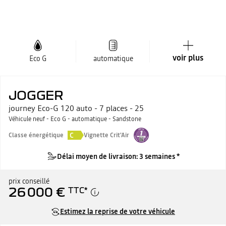
voir plus
Eco G
automatique
JOGGER
journey Eco-G 120 auto - 7 places - 25
Véhicule neuf - Eco G - automatique - Sandstone
C
Classe énergétique
Vignette Crit'Air
Délai moyen de livraison: 3 semaines *
prix conseillé
26 000 €
TTC
*
Estimez la reprise de votre véhicule