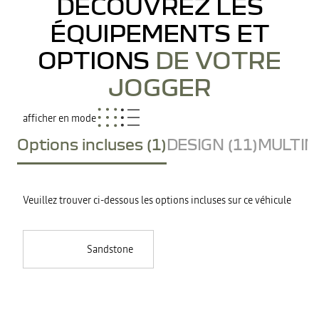
DÉCOUVREZ LES
ÉQUIPEMENTS ET
OPTIONS
DE VOTRE
JOGGER
afficher en mode
Options incluses (1)
DESIGN (11)
MULTIME
Veuillez trouver ci-dessous les options incluses sur ce véhicule
Sandstone