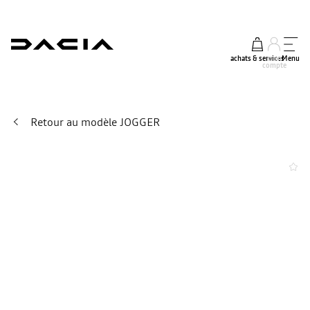
achats & services
mon
Menu
compte
Retour au modèle JOGGER