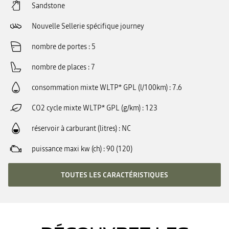
Sandstone
Nouvelle Sellerie spécifique journey
nombre de portes
5
nombre de places
7
consommation mixte WLTP* GPL (l/100km)
7.6
CO2 cycle mixte WLTP* GPL (g/km)
123
réservoir à carburant (litres)
NC
puissance maxi kw (ch)
90 (120)
TOUTES LES CARACTÉRISTIQUES