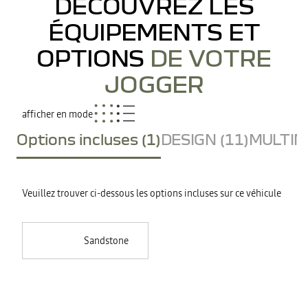
DÉCOUVREZ LES
ÉQUIPEMENTS ET
OPTIONS
DE VOTRE
JOGGER
afficher en mode
Options incluses (1)
DESIGN (11)
MULTIME
Veuillez trouver ci-dessous les options incluses sur ce véhicule
Sandstone