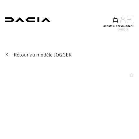
achats & services
mon
Menu
compte
Retour au modèle JOGGER