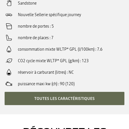
Sandstone
Nouvelle Sellerie spécifique journey
nombre de portes
5
nombre de places
7
consommation mixte WLTP* GPL (l/100km)
7.6
CO2 cycle mixte WLTP* GPL (g/km)
123
réservoir à carburant (litres)
NC
puissance maxi kw (ch)
90 (120)
TOUTES LES CARACTÉRISTIQUES