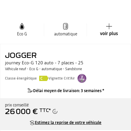
voir plus
Eco G
automatique
JOGGER
journey Eco-G 120 auto - 7 places - 25
Véhicule neuf - Eco G - automatique - Sandstone
C
Classe énergétique
Vignette Crit'Air
Délai moyen de livraison: 3 semaines *
prix conseillé
26 000 €
TTC
*
Estimez la reprise de votre véhicule