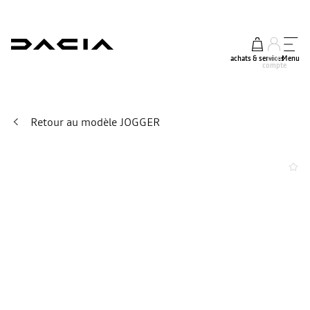
achats & services
mon
Menu
compte
Retour au modèle JOGGER