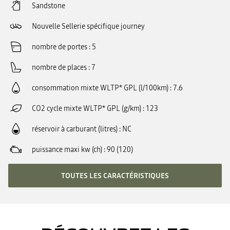
Sandstone
Nouvelle Sellerie spécifique journey
nombre de portes
5
nombre de places
7
consommation mixte WLTP* GPL (l/100km)
7.6
CO2 cycle mixte WLTP* GPL (g/km)
123
réservoir à carburant (litres)
NC
puissance maxi kw (ch)
90 (120)
TOUTES LES CARACTÉRISTIQUES