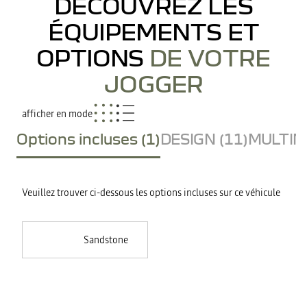
DÉCOUVREZ LES
ÉQUIPEMENTS ET
OPTIONS
DE VOTRE
JOGGER
afficher en mode
Options incluses (1)
DESIGN (11)
MULTIME
Veuillez trouver ci-dessous les options incluses sur ce véhicule
Sandstone