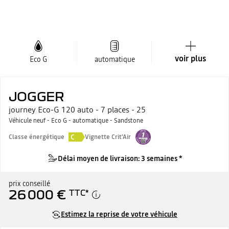
voir plus
Eco G
automatique
JOGGER
journey Eco-G 120 auto - 7 places - 25
Véhicule neuf - Eco G - automatique - Sandstone
C
Classe énergétique
Vignette Crit'Air
Délai moyen de livraison: 3 semaines *
prix conseillé
26 000 €
TTC
*
Estimez la reprise de votre véhicule