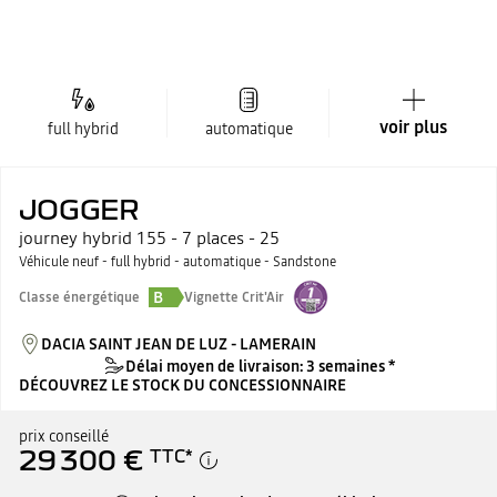
voir plus
full hybrid
automatique
JOGGER
journey hybrid 155 - 7 places - 25
Véhicule neuf - full hybrid - automatique - Sandstone
B
Classe énergétique
Vignette Crit'Air
DACIA SAINT JEAN DE LUZ - LAMERAIN
Délai moyen de livraison: 3 semaines *
DÉCOUVREZ LE STOCK DU CONCESSIONNAIRE
prix conseillé
29 300 €
TTC
*