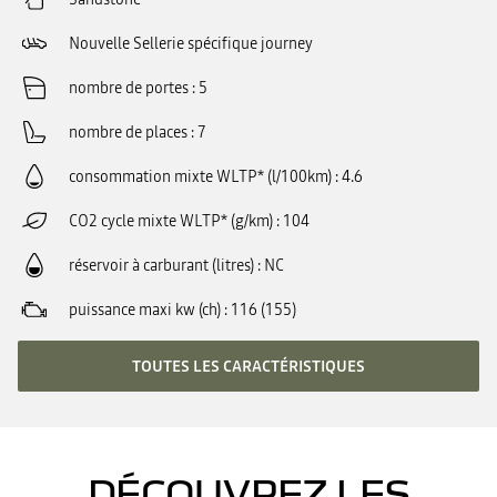
Nouvelle Sellerie spécifique journey
nombre de portes
5
nombre de places
7
consommation mixte WLTP* (l/100km)
4.6
CO2 cycle mixte WLTP* (g/km)
104
réservoir à carburant (litres)
NC
puissance maxi kw (ch)
116 (155)
TOUTES LES CARACTÉRISTIQUES
DÉCOUVREZ LES