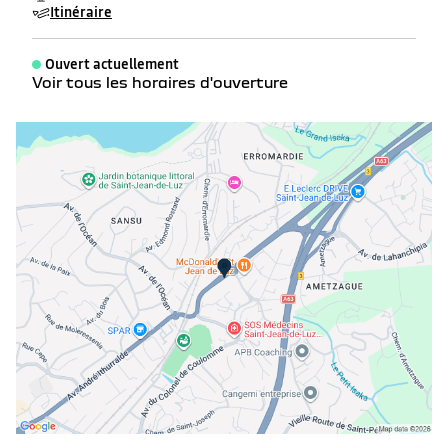
Itinéraire
Ouvert actuellement
Voir tous les horaires d'ouverture
lundi
08:30 - 12:00
14:00 - 19:00
mardi
08:30 - 12:00
14:00 - 19:00
mercredi
08:30 - 12:00
14:00 - 19:00
jeudi
08:30 - 12:00
14:00 - 19:00
vendredi
08:30 - 12:00
14:00 - 19:00
samedi
08:30 - 18:00
dimanche
Fermé