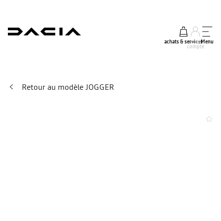
achats & services
mon
Menu
compte
Retour au modèle JOGGER