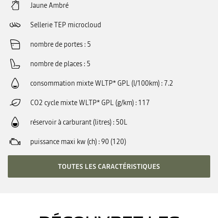
Jaune Ambré
Sellerie TEP microcloud
nombre de portes
5
nombre de places
5
consommation mixte WLTP* GPL (l/100km)
7.2
CO2 cycle mixte WLTP* GPL (g/km)
117
réservoir à carburant (litres)
50L
puissance maxi kw (ch)
90 (120)
TOUTES LES CARACTÉRISTIQUES