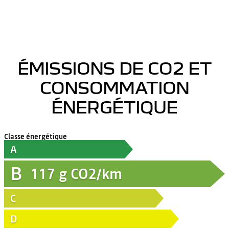
ÉMISSIONS DE CO2 ET
CONSOMMATION
ÉNERGÉTIQUE
Classe énergétique
A
B
117
g CO2/km
C
D