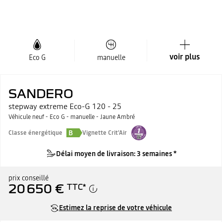
voir plus
Eco G
manuelle
SANDERO
stepway extreme Eco-G 120 - 25
Véhicule neuf - Eco G - manuelle - Jaune Ambré
B
Classe énergétique
Vignette Crit'Air
Délai moyen de livraison: 3 semaines *
prix conseillé
20 650 €
TTC
*
Estimez la reprise de votre véhicule