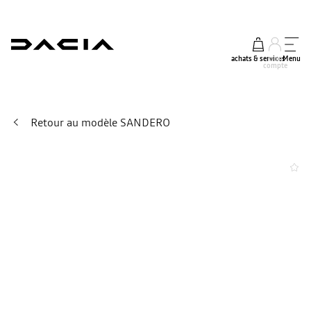
achats & services
mon
Menu
compte
Retour au modèle SANDERO