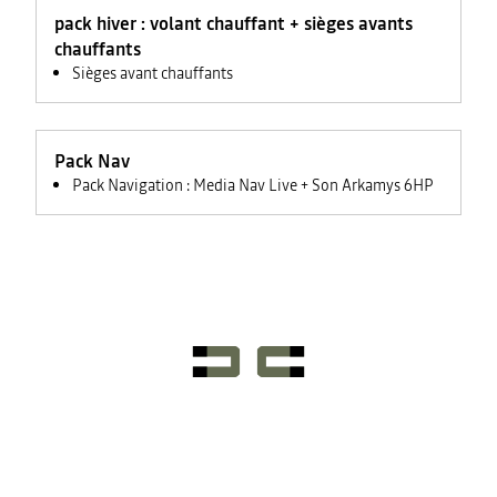
feux +
pack hiver : volant chauffant + sièges avants
rétroviseurs
électriques
chauffants
Sièges avant chauffants
Pack Nav
Pack Navigation : Media Nav Live + Son Arkamys 6HP