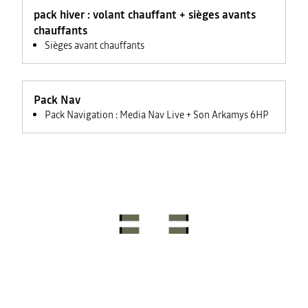
feux +
pack hiver : volant chauffant + sièges avants
rétroviseurs
électriques
chauffants
Sièges avant chauffants
Pack Nav
Pack Navigation : Media Nav Live + Son Arkamys 6HP