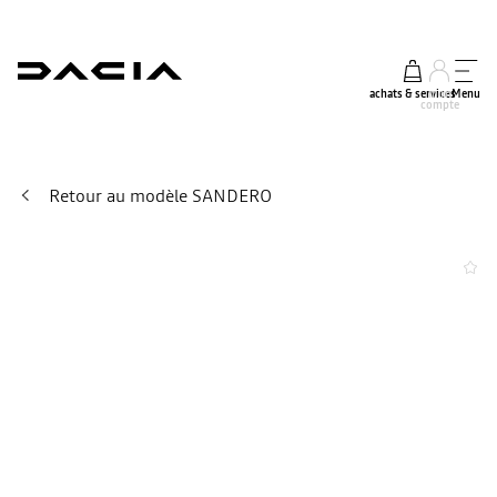
achats & services
mon
Menu
compte
Retour au modèle SANDERO