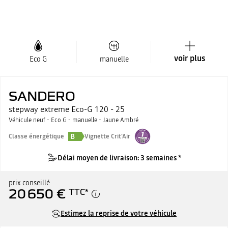
voir plus
Eco G
manuelle
SANDERO
stepway extreme Eco-G 120 - 25
Véhicule neuf - Eco G - manuelle - Jaune Ambré
B
Classe énergétique
Vignette Crit'Air
Délai moyen de livraison: 3 semaines *
prix conseillé
20 650 €
TTC
*
Estimez la reprise de votre véhicule