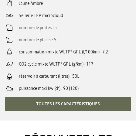
Jaune Ambré
Sellerie TEP microcloud
nombre de portes
5
nombre de places
5
consommation mixte WLTP* GPL (l/100km)
7.2
CO2 cycle mixte WLTP* GPL (g/km)
117
réservoir à carburant (litres)
50L
puissance maxi kw (ch)
90 (120)
TOUTES LES CARACTÉRISTIQUES