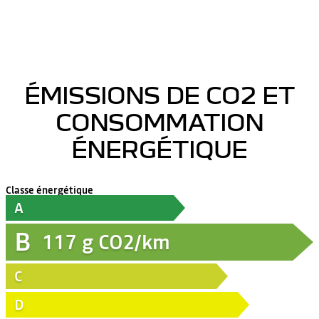
ÉMISSIONS DE CO2 ET
CONSOMMATION
ÉNERGÉTIQUE
Classe énergétique
A
B
117
g CO2/km
C
D