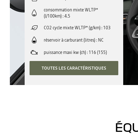
consommation mixte WLTP*
(l/100km)
4.5
CO2 cycle mixte WLTP* (g/km)
103
réservoir à carburant (litres)
NC
puissance maxi kw (ch)
116 (155)
TOUTES LES CARACTÉRISTIQUES
ÉQU