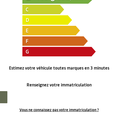
C
D
E
F
G
Estimez votre véhicule toutes marques en 3 minutes
Renseignez votre immatriculation
Vous ne connaissez pas votre immatriculation ?