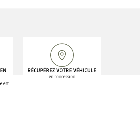
 EN
RÉCUPÉREZ VOTRE VÉHICULE
en concession
e est