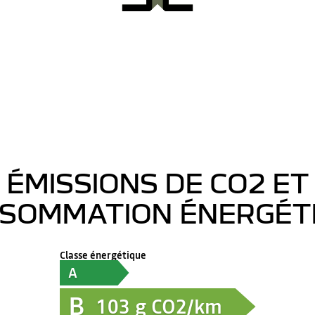
ÉMISSIONS DE CO2 ET
SOMMATION ÉNERGÉT
Classe énergétique
A
B
103
g CO2/km