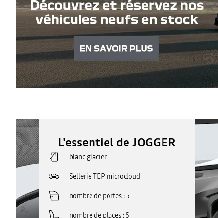
L'essentiel de JOGGER
blanc glacier
Sellerie TEP microcloud
nombre de portes
5
nombre de places
5