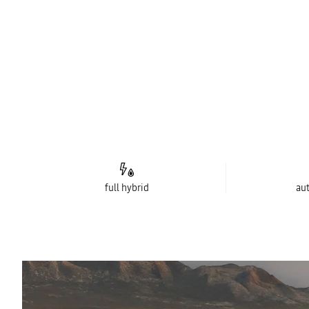
full hybrid
au