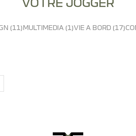
VOTRE JOGGER
GN (11)
MULTIMEDIA (1)
VIE A BORD (17)
CO