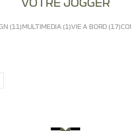
VOTRE JOGGER
GN (11)
MULTIMEDIA (1)
VIE A BORD (17)
CO