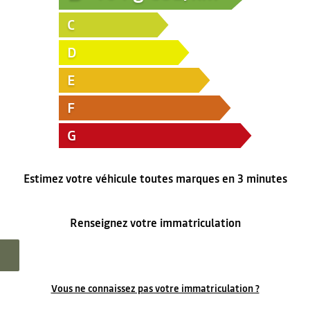
C
D
E
F
G
Estimez votre véhicule toutes marques en 3 minutes
Renseignez votre immatriculation
Vous ne connaissez pas votre immatriculation ?