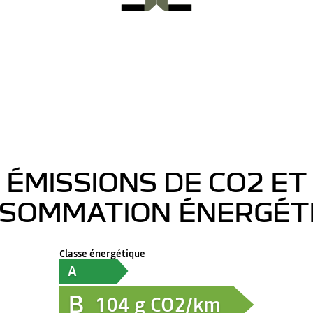
ÉMISSIONS DE CO2 ET
SOMMATION ÉNERGÉT
Classe énergétique
A
B
104
g CO2/km