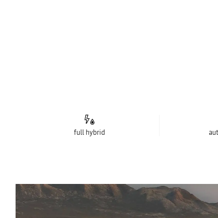
full hybrid
au