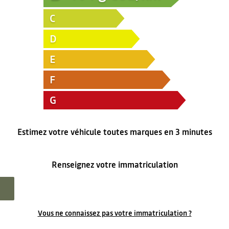
C
D
E
F
G
Estimez votre véhicule toutes marques en 3 minutes
Renseignez votre immatriculation
Vous ne connaissez pas votre immatriculation ?