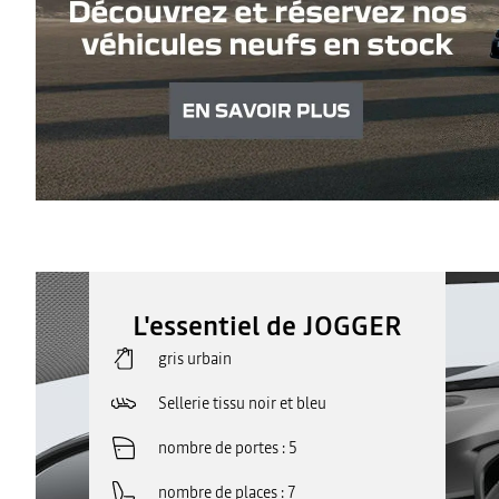
L'essentiel de JOGGER
gris urbain
Sellerie tissu noir et bleu
nombre de portes
5
nombre de places
7