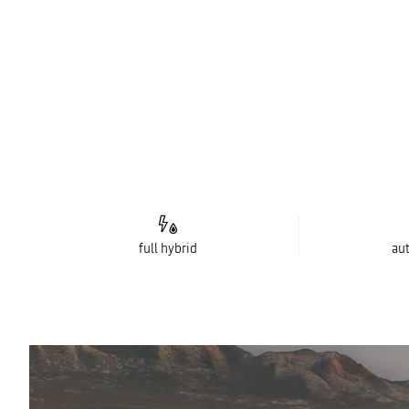
full hybrid
au