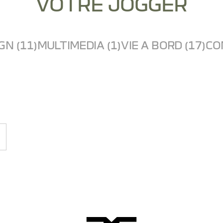
VOTRE JOGGER
GN (11)
MULTIMEDIA (1)
VIE A BORD (17)
CO