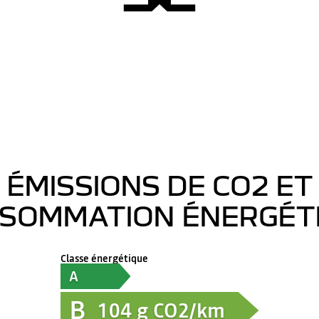
ÉMISSIONS DE CO2 ET
SOMMATION ÉNERGÉT
Classe énergétique
A
B
104
g CO2/km