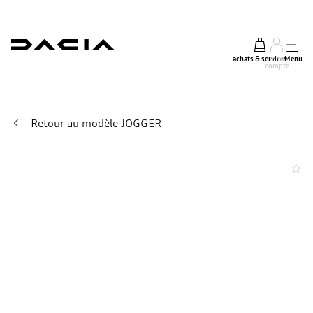
achats & services
mon
Menu
compte
Retour au modèle JOGGER