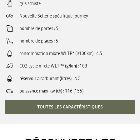
gris schiste
Nouvelle Sellerie spécifique journey
nombre de portes
5
nombre de places
5
consommation mixte WLTP* (l/100km)
4.5
CO2 cycle mixte WLTP* (g/km)
103
réservoir à carburant (litres)
NC
puissance maxi kw (ch)
116 (155)
TOUTES LES CARACTÉRISTIQUES