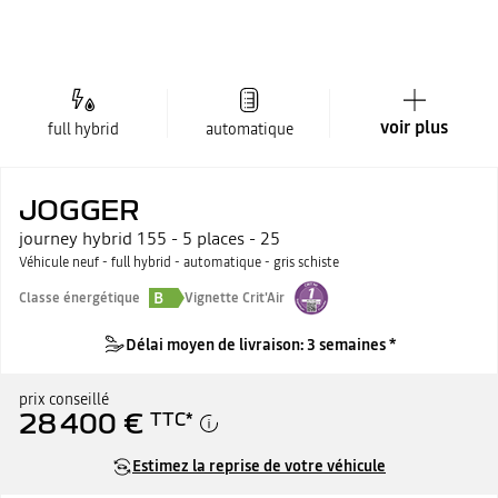
voir plus
full hybrid
automatique
JOGGER
journey hybrid 155 - 5 places - 25
Véhicule neuf - full hybrid - automatique - gris schiste
B
Classe énergétique
Vignette Crit'Air
Délai moyen de livraison: 3 semaines *
prix conseillé
28 400 €
TTC
*
Estimez la reprise de votre véhicule