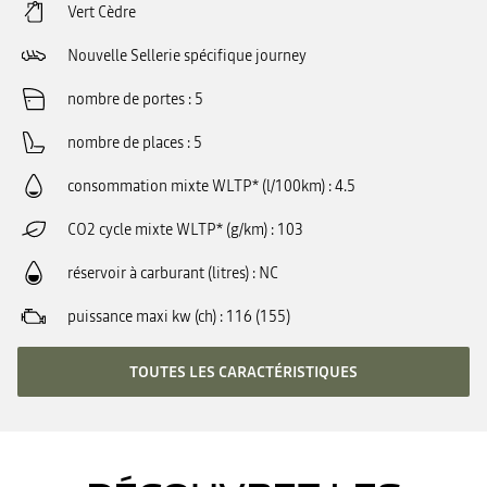
Vert Cèdre
Nouvelle Sellerie spécifique journey
nombre de portes
5
nombre de places
5
consommation mixte WLTP* (l/100km)
4.5
CO2 cycle mixte WLTP* (g/km)
103
réservoir à carburant (litres)
NC
puissance maxi kw (ch)
116 (155)
TOUTES LES CARACTÉRISTIQUES