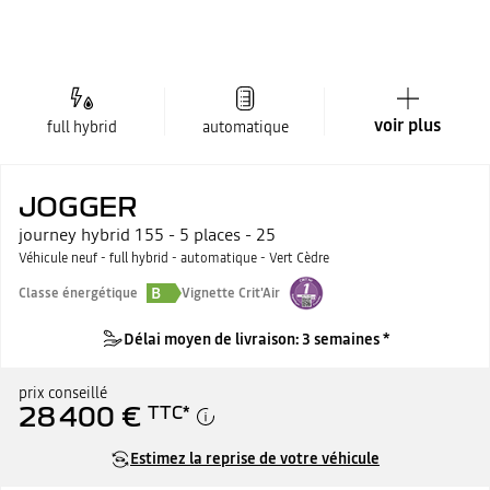
voir plus
full hybrid
automatique
JOGGER
journey hybrid 155 - 5 places - 25
Véhicule neuf - full hybrid - automatique - Vert Cèdre
B
Classe énergétique
Vignette Crit'Air
Délai moyen de livraison: 3 semaines *
prix conseillé
28 400 €
TTC
*
Estimez la reprise de votre véhicule