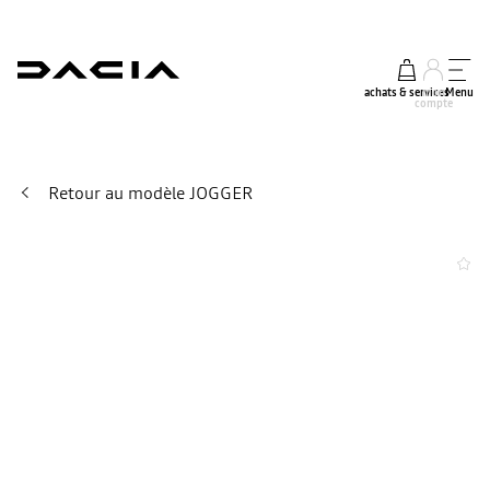
achats & services
mon
Menu
compte
Retour au modèle JOGGER