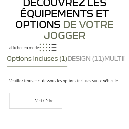
DÉCOUVREZ LES
ÉQUIPEMENTS ET
OPTIONS
DE VOTRE
JOGGER
afficher en mode
Options incluses (1)
DESIGN (11)
MULTIME
Veuillez trouver ci-dessous les options incluses sur ce véhicule
Vert Cèdre