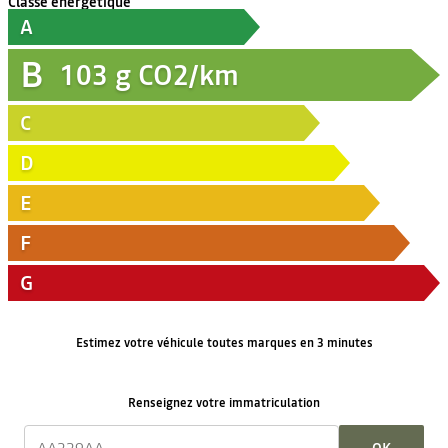
Classe énergétique
A
B
103
g CO2/km
C
D
E
F
G
Estimez votre véhicule toutes marques en 3 minutes
Renseignez votre immatriculation