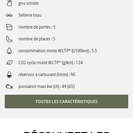
gris schiste
Sellerie tissu
nombre de portes
5
nombre de places
5
consommation mixte WLTP* (l/100km)
5.5
CO2 cycle mixte WLTP* (g/km)
124
réservoir à carburant (litres)
NC
puissance maxi kw (ch)
49 (65)
TOUTES LES CARACTÉRISTIQUES