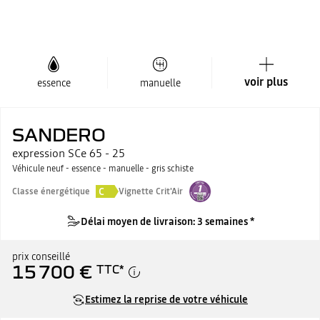
voir plus
essence
manuelle
SANDERO
expression SCe 65 - 25
Véhicule neuf - essence - manuelle - gris schiste
C
Classe énergétique
Vignette Crit'Air
Délai moyen de livraison: 3 semaines *
prix conseillé
15 700 €
TTC
*
Estimez la reprise de votre véhicule