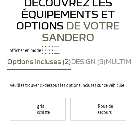
DÉCOUVREZ LES
ÉQUIPEMENTS ET
OPTIONS
DE VOTRE
SANDERO
afficher en mode
Options incluses (2)
DESIGN (9)
MULTIMED
Veuillez trouver ci-dessous les options incluses sur ce véhicule
gris
Roue de
schiste
secours