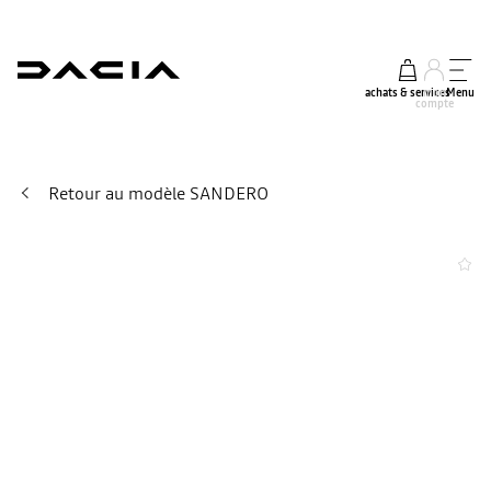
achats & services
mon
Menu
compte
Retour au modèle SANDERO