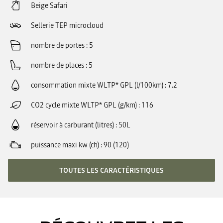
Beige Safari
Sellerie TEP microcloud
nombre de portes
5
nombre de places
5
consommation mixte WLTP* GPL (l/100km)
7.2
CO2 cycle mixte WLTP* GPL (g/km)
116
réservoir à carburant (litres)
50L
puissance maxi kw (ch)
90 (120)
TOUTES LES CARACTÉRISTIQUES