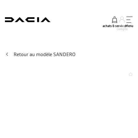
achats & services
mon
Menu
compte
Retour au modèle SANDERO