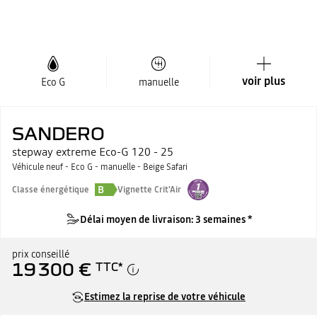
voir plus
Eco G
manuelle
SANDERO
stepway extreme Eco-G 120 - 25
Véhicule neuf - Eco G - manuelle - Beige Safari
B
Classe énergétique
Vignette Crit'Air
Délai moyen de livraison: 3 semaines *
prix conseillé
19 300 €
TTC
*
Estimez la reprise de votre véhicule