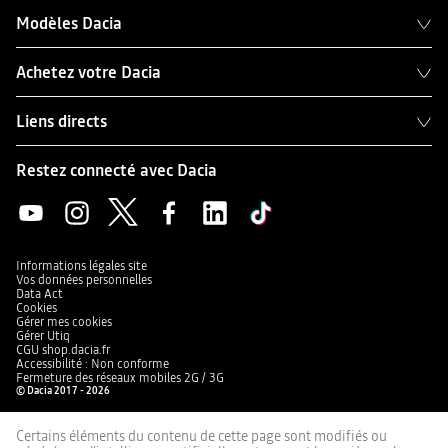
Modèles Dacia
Achetez votre Dacia
Liens directs
Restez connecté avec Dacia
Informations légales site
Vos données personnelles
Data Act
Cookies
Gérer mes cookies
Gérer Utiq
CGU shop.dacia.fr
Accessibilité : Non conforme
Fermeture des réseaux mobiles 2G / 3G
© Dacia 2017 - 2026
Certains éléments du contenu de cette page sont modifiés ou