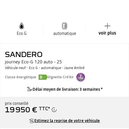
voir plus
Eco G
automatique
SANDERO
journey Eco-G 120 auto - 25
Véhicule neuf - Eco G - automatique - Jaune Ambré
B
Classe énergétique
Vignette Crit'Air
Délai moyen de livraison: 3 semaines *
prix conseillé
19 950 €
TTC
*
Estimez la reprise de votre véhicule