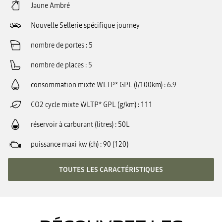
Jaune Ambré
Nouvelle Sellerie spécifique journey
nombre de portes
5
nombre de places
5
consommation mixte WLTP* GPL (l/100km)
6.9
CO2 cycle mixte WLTP* GPL (g/km)
111
réservoir à carburant (litres)
50L
puissance maxi kw (ch)
90 (120)
TOUTES LES CARACTÉRISTIQUES