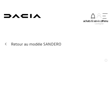
achats & services
mon
Menu
compte
Retour au modèle SANDERO