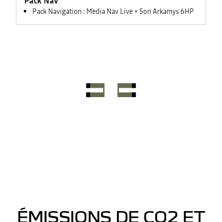
Pack Nav
Pack Navigation : Media Nav Live + Son Arkamys 6HP
ÉMISSIONS DE CO2 ET