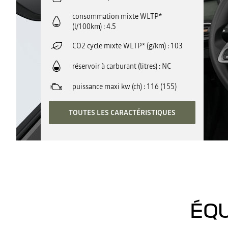
consommation mixte WLTP*
(l/100km)
4.5
CO2 cycle mixte WLTP* (g/km)
103
réservoir à carburant (litres)
NC
puissance maxi kw (ch)
116 (155)
TOUTES LES CARACTÉRISTIQUES
ÉQU