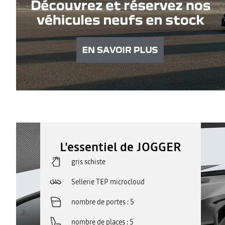
L'essentiel de JOGGER
gris schiste
Sellerie TEP microcloud
nombre de portes
5
nombre de places
5