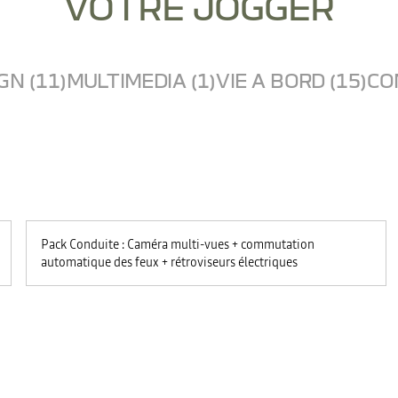
VOTRE JOGGER
GN (11)
MULTIMEDIA (1)
VIE A BORD (15)
CO
Pack Conduite : Caméra multi-vues + commutation
automatique des feux + rétroviseurs électriques