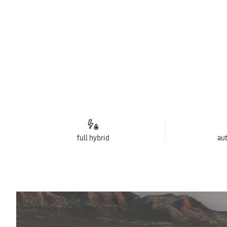
full hybrid
au