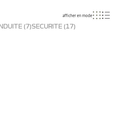
afficher en mode
NDUITE (7)
SECURITE (17)