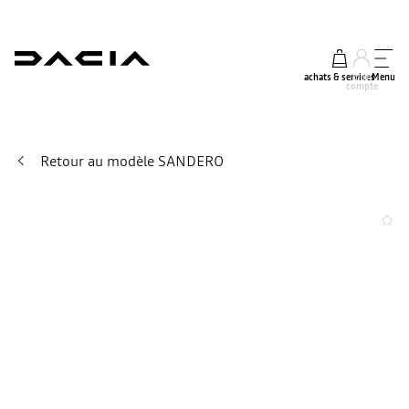
achats & services
mon
Menu
compte
Retour au modèle SANDERO