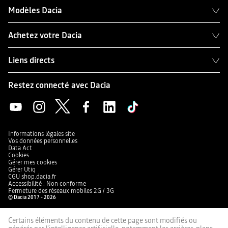
Modèles Dacia
Achetez votre Dacia
Liens directs
Restez connecté avec Dacia
Informations légales site
Vos données personnelles
Data Act
Cookies
Gérer mes cookies
Gérer Utiq
CGU shop.dacia.fr
Accessibilité : Non conforme
Fermeture des réseaux mobiles 2G / 3G
© Dacia 2017 - 2026
Certains éléments du contenu de cette page sont modifiés ou