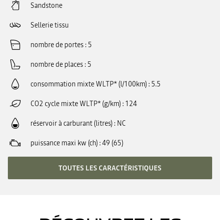
Sandstone
Sellerie tissu
nombre de portes
5
nombre de places
5
consommation mixte WLTP* (l/100km)
5.5
CO2 cycle mixte WLTP* (g/km)
124
réservoir à carburant (litres)
NC
puissance maxi kw (ch)
49 (65)
TOUTES LES CARACTÉRISTIQUES