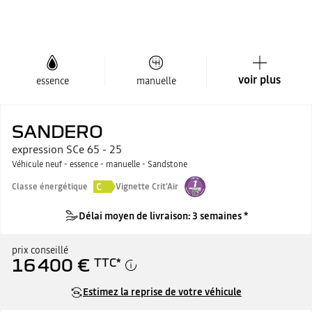
voir plus
essence
manuelle
SANDERO
expression SCe 65 - 25
Véhicule neuf - essence - manuelle - Sandstone
C
Classe énergétique
Vignette Crit'Air
Délai moyen de livraison: 3 semaines *
prix conseillé
16 400 €
TTC
*
Estimez la reprise de votre véhicule