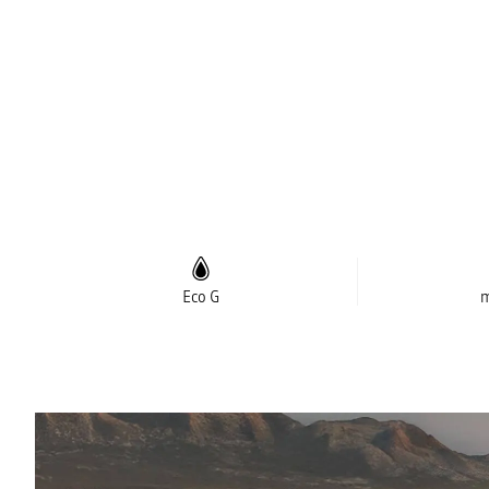
Eco G
m