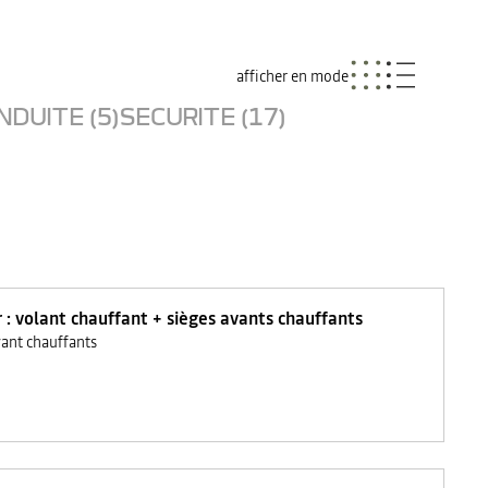
afficher en mode
NDUITE (5)
SECURITE (17)
r : volant chauffant + sièges avants chauffants
vant chauffants