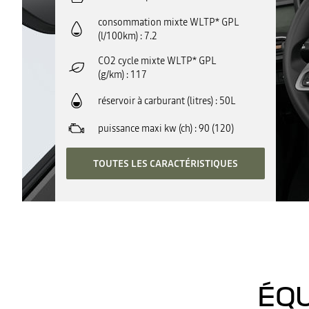
consommation mixte WLTP* GPL
(l/100km)
7.2
CO2 cycle mixte WLTP* GPL
(g/km)
117
réservoir à carburant (litres)
50L
puissance maxi kw (ch)
90 (120)
TOUTES LES CARACTÉRISTIQUES
ÉQU