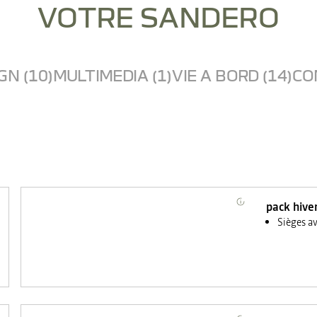
VOTRE SANDERO
GN (10)
MULTIMEDIA (1)
VIE A BORD (14)
CO
pack hive
Sièges a