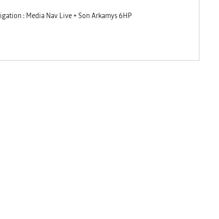
igation : Media Nav Live + Son Arkamys 6HP