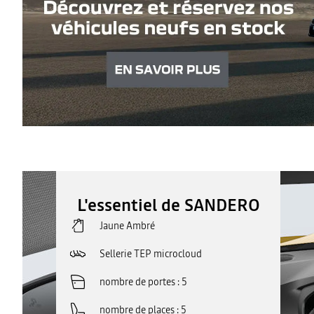
L'essentiel de SANDERO
Jaune Ambré
Sellerie TEP microcloud
nombre de portes
5
nombre de places
5