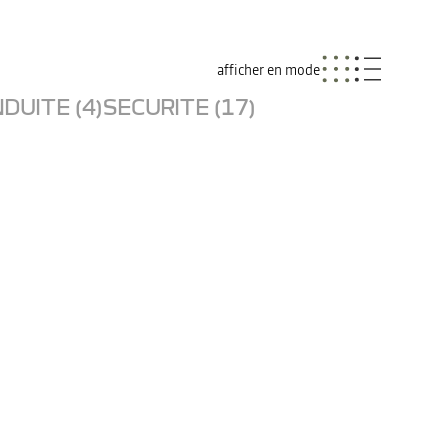
afficher en mode
DUITE (4)
SECURITE (17)