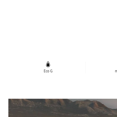
Eco G
m