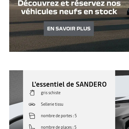
L'essentiel de SANDERO
gris schiste
Sellerie tissu
nombre de portes
5
nombre de places
5