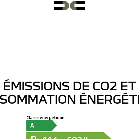
ÉMISSIONS DE CO2 ET
SOMMATION ÉNERGÉT
Classe énergétique
A