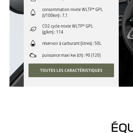
consommation mixte WLTP* GPL
(l/100km)
7.1
CO2 cycle mixte WLTP* GPL
(g/km)
114
réservoir à carburant (litres)
50L
puissance maxi kw (ch)
90 (120)
TOUTES LES CARACTÉRISTIQUES
ÉQU