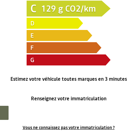
C
129
g CO2/km
D
E
F
G
Estimez votre véhicule toutes marques en 3 minutes
Renseignez votre immatriculation
Vous ne connaissez pas votre immatriculation ?