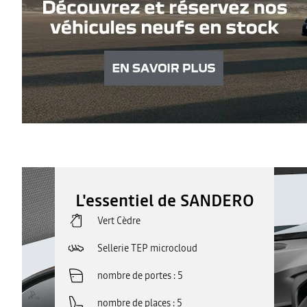
L'essentiel de SANDERO
Vert Cèdre
Sellerie TEP microcloud
nombre de portes
5
nombre de places
5