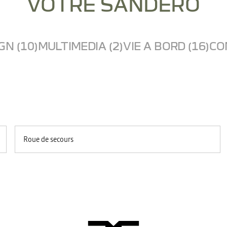
VOTRE SANDERO
GN (10)
MULTIMEDIA (2)
VIE A BORD (16)
CO
Roue de secours