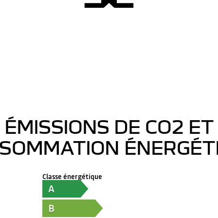
ÉMISSIONS DE CO2 ET
SOMMATION ÉNERGÉT
Classe énergétique
A
B