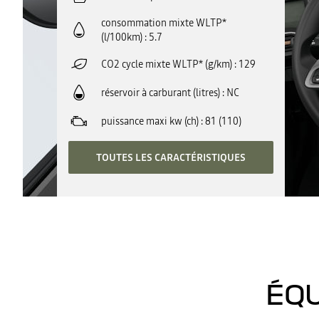
consommation mixte WLTP*
(l/100km)
5.7
CO2 cycle mixte WLTP* (g/km)
129
réservoir à carburant (litres)
NC
puissance maxi kw (ch)
81 (110)
TOUTES LES CARACTÉRISTIQUES
ÉQU