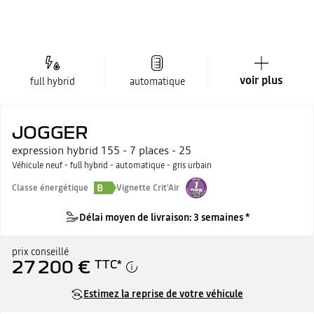
voir plus
full hybrid
automatique
JOGGER
expression hybrid 155 - 7 places - 25
Véhicule neuf - full hybrid - automatique - gris urbain
B
Classe énergétique
Vignette Crit'Air
Délai moyen de livraison: 3 semaines *
prix conseillé
27 200 €
TTC
*
Estimez la reprise de votre véhicule