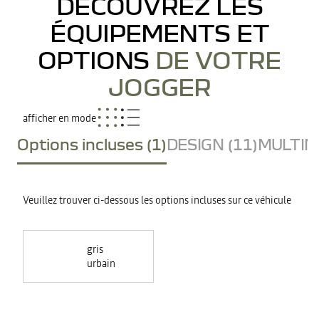
DÉCOUVREZ LES
ÉQUIPEMENTS ET
OPTIONS
DE VOTRE
JOGGER
afficher en mode
Options incluses (1)
DESIGN (11)
MULTIME
Veuillez trouver ci-dessous les options incluses sur ce véhicule
gris
urbain