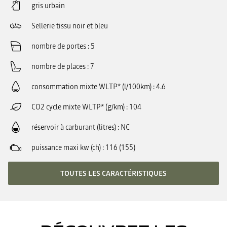
gris urbain
Sellerie tissu noir et bleu
nombre de portes
5
nombre de places
7
consommation mixte WLTP* (l/100km)
4.6
CO2 cycle mixte WLTP* (g/km)
104
réservoir à carburant (litres)
NC
puissance maxi kw (ch)
116 (155)
TOUTES LES CARACTÉRISTIQUES