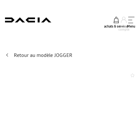
achats & services
mon
Menu
compte
Retour au modèle JOGGER