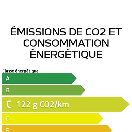
ÉMISSIONS DE CO2 ET
CONSOMMATION
ÉNERGÉTIQUE
Classe énergétique
A
B
C
122
g CO2/km
D
E