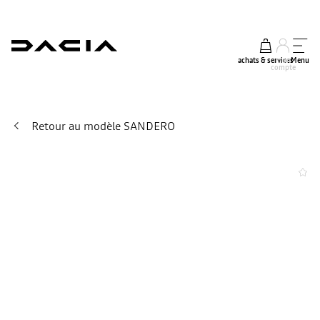
achats & services
mon
Menu
compte
Retour au modèle SANDERO