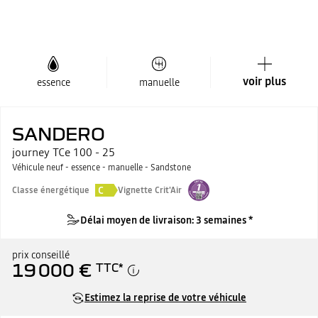
voir plus
essence
manuelle
SANDERO
journey TCe 100 - 25
Véhicule neuf - essence - manuelle - Sandstone
C
Classe énergétique
Vignette Crit'Air
Délai moyen de livraison: 3 semaines *
prix conseillé
19 000 €
TTC
*
Estimez la reprise de votre véhicule