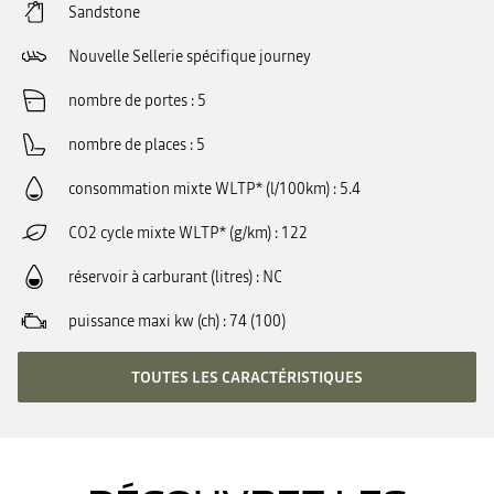
Sandstone
Nouvelle Sellerie spécifique journey
nombre de portes
5
nombre de places
5
consommation mixte WLTP* (l/100km)
5.4
CO2 cycle mixte WLTP* (g/km)
122
réservoir à carburant (litres)
NC
puissance maxi kw (ch)
74 (100)
TOUTES LES CARACTÉRISTIQUES