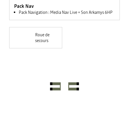
feux +
Pack Nav
rétroviseurs
électriques
Pack Navigation : Media Nav Live + Son Arkamys 6HP
Roue de
secours