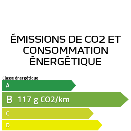
ÉMISSIONS DE CO2 ET
CONSOMMATION
ÉNERGÉTIQUE
Classe énergétique
A
B
117
g CO2/km
C
D