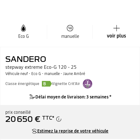
voir plus
Eco G
manuelle
SANDERO
stepway extreme Eco-G 120 - 25
Véhicule neuf - Eco G - manuelle - Jaune Ambré
B
Classe énergétique
Vignette Crit'Air
Délai moyen de livraison: 3 semaines *
prix conseillé
20 650 €
TTC
*
Estimez la reprise de votre véhicule