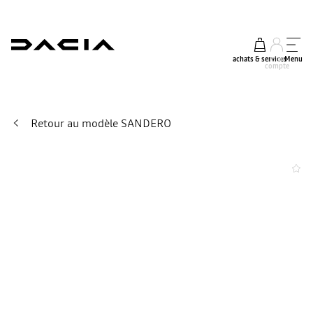
achats & services
mon
Menu
compte
Retour au modèle SANDERO