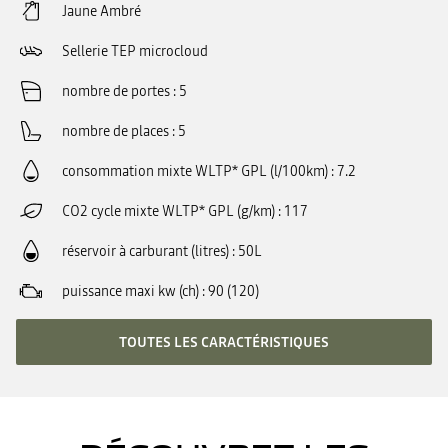
Jaune Ambré
Sellerie TEP microcloud
nombre de portes
5
nombre de places
5
consommation mixte WLTP* GPL (l/100km)
7.2
CO2 cycle mixte WLTP* GPL (g/km)
117
réservoir à carburant (litres)
50L
puissance maxi kw (ch)
90 (120)
TOUTES LES CARACTÉRISTIQUES