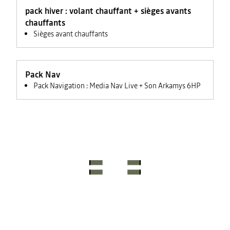
feux +
pack hiver : volant chauffant + sièges avants
rétroviseurs
électriques
chauffants
Sièges avant chauffants
Pack Nav
Pack Navigation : Media Nav Live + Son Arkamys 6HP