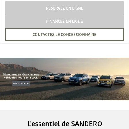
RÉSERVEZ EN LIGNE
FINANCEZ EN LIGNE
CONTACTEZ LE CONCESSIONNAIRE
L'essentiel de SANDERO