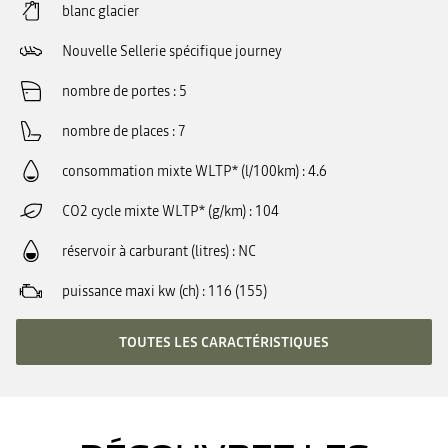
blanc glacier
Nouvelle Sellerie spécifique journey
nombre de portes
5
nombre de places
7
consommation mixte WLTP* (l/100km)
4.6
CO2 cycle mixte WLTP* (g/km)
104
réservoir à carburant (litres)
NC
puissance maxi kw (ch)
116 (155)
TOUTES LES CARACTÉRISTIQUES