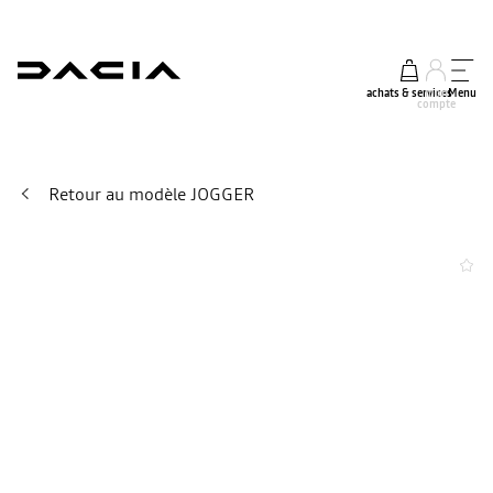
achats & services
mon
Menu
compte
Retour au modèle JOGGER