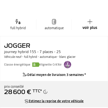
voir plus
full hybrid
automatique
JOGGER
journey hybrid 155 - 7 places - 25
Véhicule neuf - full hybrid - automatique - blanc glacier
B
Classe énergétique
Vignette Crit'Air
Délai moyen de livraison: 3 semaines *
prix conseillé
28 600 €
TTC
*
Estimez la reprise de votre véhicule