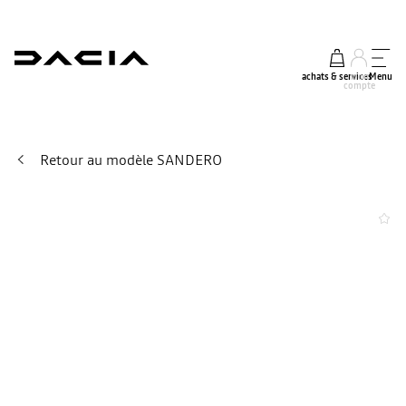
achats & services
mon
Menu
compte
Retour au modèle SANDERO