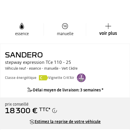
voir plus
essence
manuelle
SANDERO
stepway expression TCe 110 - 25
Véhicule neuf - essence - manuelle - Vert Cèdre
C
Classe énergétique
Vignette Crit'Air
Délai moyen de livraison: 3 semaines *
prix conseillé
18 300 €
TTC
*
Estimez la reprise de votre véhicule