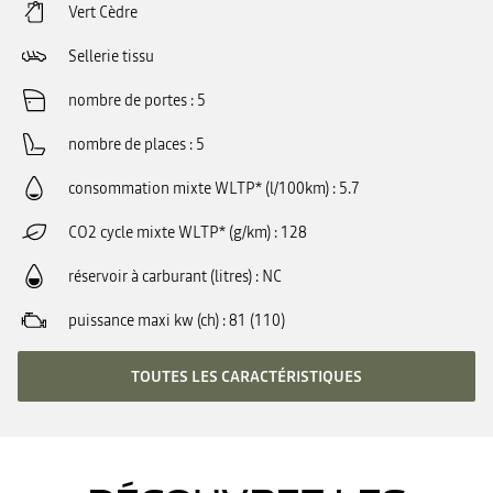
Vert Cèdre
Sellerie tissu
nombre de portes
5
nombre de places
5
consommation mixte WLTP* (l/100km)
5.7
CO2 cycle mixte WLTP* (g/km)
128
réservoir à carburant (litres)
NC
puissance maxi kw (ch)
81 (110)
TOUTES LES CARACTÉRISTIQUES