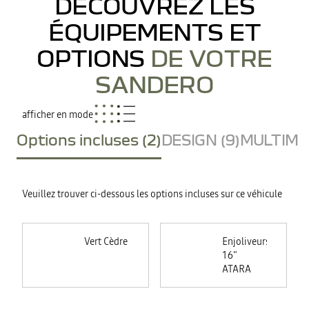
DÉCOUVREZ LES
ÉQUIPEMENTS ET
OPTIONS
DE VOTRE
SANDERO
afficher en mode
Options incluses (2)
DESIGN (9)
MULTIMED
Veuillez trouver ci-dessous les options incluses sur ce véhicule
Vert Cèdre
Enjoliveurs
16"
ATARA