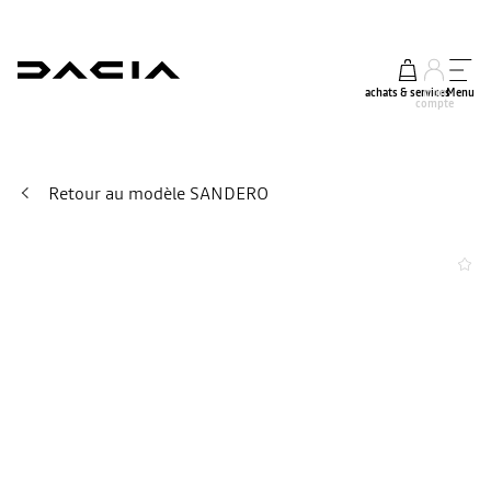
achats & services
mon
Menu
compte
Retour au modèle SANDERO