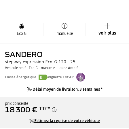
voir plus
Eco G
manuelle
SANDERO
stepway expression Eco-G 120 - 25
Véhicule neuf - Eco G - manuelle - Jaune Ambré
B
Classe énergétique
Vignette Crit'Air
Délai moyen de livraison: 3 semaines *
prix conseillé
18 300 €
TTC
*
Estimez la reprise de votre véhicule