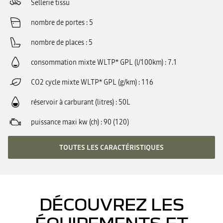
Sellerie tissu
nombre de portes
5
nombre de places
5
consommation mixte WLTP* GPL (l/100km)
7.1
CO2 cycle mixte WLTP* GPL (g/km)
116
réservoir à carburant (litres)
50L
puissance maxi kw (ch)
90 (120)
TOUTES LES CARACTÉRISTIQUES
DÉCOUVREZ LES
ÉQUIPEMENTS ET