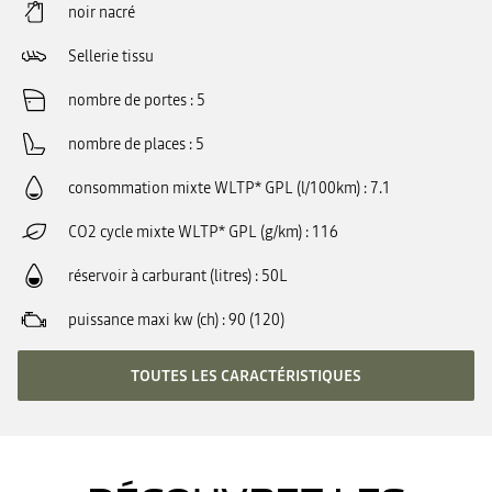
noir nacré
Sellerie tissu
nombre de portes
5
nombre de places
5
consommation mixte WLTP* GPL (l/100km)
7.1
CO2 cycle mixte WLTP* GPL (g/km)
116
réservoir à carburant (litres)
50L
puissance maxi kw (ch)
90 (120)
TOUTES LES CARACTÉRISTIQUES