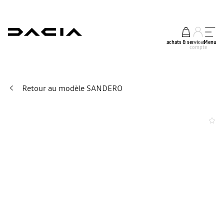
achats & services
mon
Menu
compte
Retour au modèle SANDERO