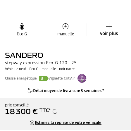
voir plus
Eco G
manuelle
SANDERO
stepway expression Eco-G 120 - 25
Véhicule neuf - Eco G - manuelle - noir nacré
B
Classe énergétique
Vignette Crit'Air
Délai moyen de livraison: 3 semaines *
prix conseillé
18 300 €
TTC
*
Estimez la reprise de votre véhicule