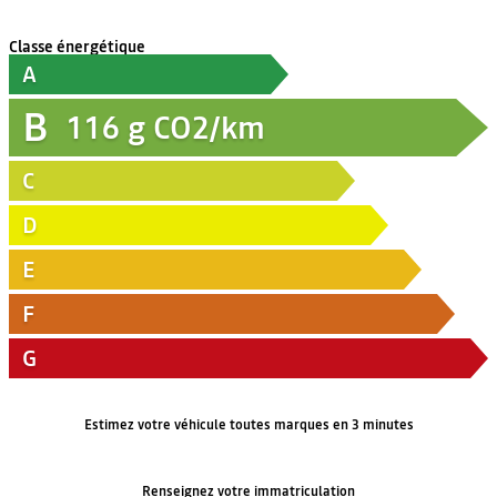
Classe énergétique
A
B
116
g CO2/km
C
D
E
F
G
Estimez votre véhicule toutes marques en 3 minutes
Renseignez votre immatriculation