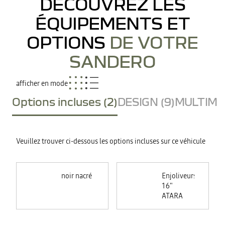
DÉCOUVREZ LES
ÉQUIPEMENTS ET
OPTIONS
DE VOTRE
SANDERO
afficher en mode
Options incluses (2)
DESIGN (9)
MULTIMED
Veuillez trouver ci-dessous les options incluses sur ce véhicule
noir nacré
Enjoliveurs
16"
ATARA