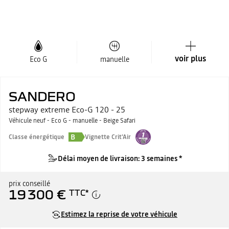
voir plus
Eco G
manuelle
SANDERO
stepway extreme Eco-G 120 - 25
Véhicule neuf - Eco G - manuelle - Beige Safari
B
Classe énergétique
Vignette Crit'Air
Délai moyen de livraison: 3 semaines *
prix conseillé
19 300 €
TTC
*
Estimez la reprise de votre véhicule