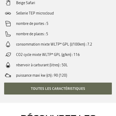
Beige Safari
Sellerie TEP microcloud
nombre de portes
5
nombre de places
5
consommation mixte WLTP* GPL (l/100km)
7.2
CO2 cycle mixte WLTP* GPL (g/km)
116
réservoir à carburant (litres)
50L
puissance maxi kw (ch)
90 (120)
TOUTES LES CARACTÉRISTIQUES