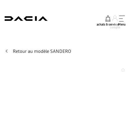
achats & services
mon
Menu
compte
Retour au modèle SANDERO