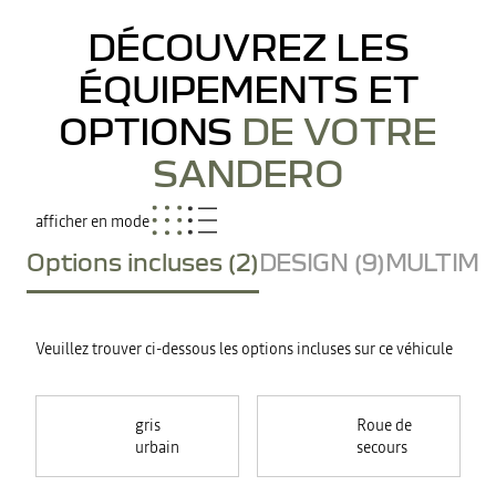
DÉCOUVREZ LES
ÉQUIPEMENTS ET
OPTIONS
DE VOTRE
SANDERO
afficher en mode
Options incluses (2)
DESIGN (9)
MULTIMED
Veuillez trouver ci-dessous les options incluses sur ce véhicule
gris
Roue de
urbain
secours