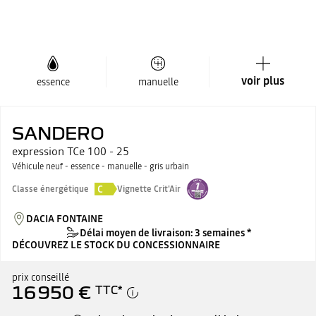
voir plus
essence
manuelle
SANDERO
expression TCe 100 - 25
Véhicule neuf - essence - manuelle - gris urbain
C
Classe énergétique
Vignette Crit'Air
DACIA FONTAINE
Délai moyen de livraison: 3 semaines *
DÉCOUVREZ LE STOCK DU CONCESSIONNAIRE
prix conseillé
16 950 €
TTC
*