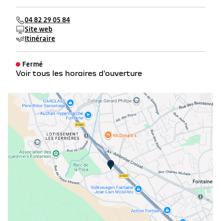
04 82 29 05 84
Site web
Itinéraire
Fermé
Voir tous les horaires d'ouverture
lundi
08:00 - 12:00
14:00 - 19:00
mardi
08:00 - 12:00
14:00 - 19:00
mercredi
08:00 - 12:00
14:00 - 19:00
jeudi
08:00 - 12:00
14:00 - 19:00
vendredi
08:00 - 12:00
14:00 - 19:00
samedi
09:00 - 12:00
14:00 - 18:00
dimanche
Fermé