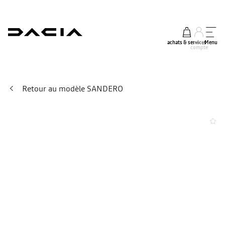
achats & services
mon
Menu
compte
Retour au modèle SANDERO