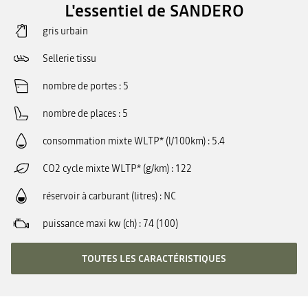
L'essentiel de SANDERO
gris urbain
Sellerie tissu
nombre de portes
5
nombre de places
5
consommation mixte WLTP* (l/100km)
5.4
CO2 cycle mixte WLTP* (g/km)
122
réservoir à carburant (litres)
NC
puissance maxi kw (ch)
74 (100)
TOUTES LES CARACTÉRISTIQUES