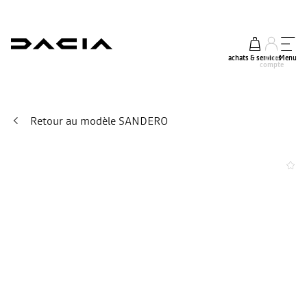
achats & services
mon
Menu
compte
Retour au modèle SANDERO