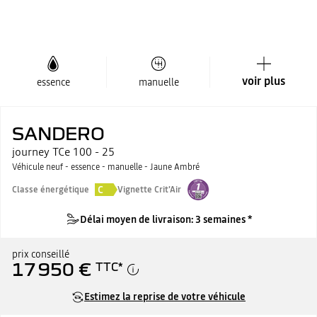
voir plus
essence
manuelle
SANDERO
journey TCe 100 - 25
Véhicule neuf - essence - manuelle - Jaune Ambré
C
Classe énergétique
Vignette Crit'Air
Délai moyen de livraison: 3 semaines *
prix conseillé
17 950 €
TTC
*
Estimez la reprise de votre véhicule