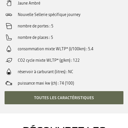
Jaune Ambré
Nouvelle Sellerie spécifique journey
nombre de portes
5
nombre de places
5
consommation mixte WLTP* (l/100km)
5.4
CO2 cycle mixte WLTP* (g/km)
122
réservoir à carburant (litres)
NC
puissance maxi kw (ch)
74 (100)
TOUTES LES CARACTÉRISTIQUES