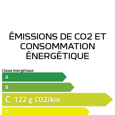
ÉMISSIONS DE CO2 ET
CONSOMMATION
ÉNERGÉTIQUE
Classe énergétique
A
B
C
122
g CO2/km
D