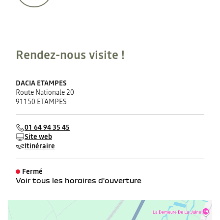
Rendez-nous visite !
DACIA ETAMPES
Route Nationale 20
91150 ETAMPES
01 64 94 35 45
Site web
Itinéraire
Fermé
Voir tous les horaires d'ouverture
lundi
09:00 - 12:00
14:00 - 19:00
mardi
09:00 - 12:00
14:00 - 19:00
mercredi
09:00 - 12:00
14:00 - 19:00
jeudi
09:00 - 12:00
14:00 - 19:00