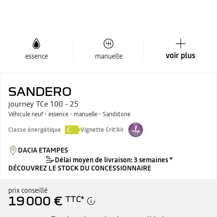
voir plus
essence
manuelle
SANDERO
journey TCe 100 - 25
Véhicule neuf - essence - manuelle - Sandstone
C
Classe énergétique
Vignette Crit'Air
DACIA ETAMPES
Délai moyen de livraison: 3 semaines *
DÉCOUVREZ LE STOCK DU CONCESSIONNAIRE
prix conseillé
19 000 €
TTC
*