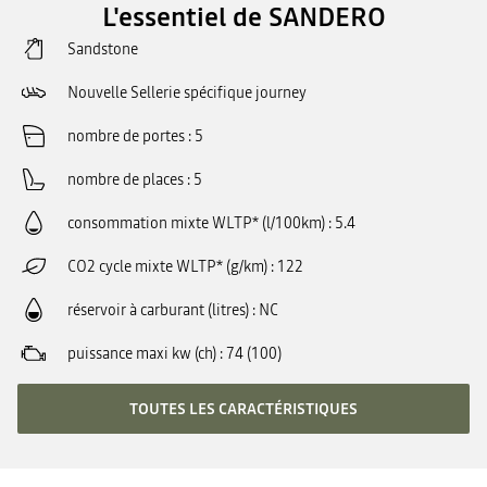
L'essentiel de SANDERO
Sandstone
Nouvelle Sellerie spécifique journey
nombre de portes
5
nombre de places
5
consommation mixte WLTP* (l/100km)
5.4
CO2 cycle mixte WLTP* (g/km)
122
réservoir à carburant (litres)
NC
puissance maxi kw (ch)
74 (100)
TOUTES LES CARACTÉRISTIQUES