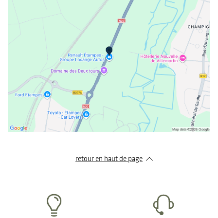
vendredi
09:00 - 12:00
14:00 - 19:00
samedi
09:00 - 12:00
14:00 - 18:00
dimanche
Fermé
retour en haut de page​