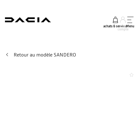
achats & services
mon
Menu
compte
Retour au modèle SANDERO