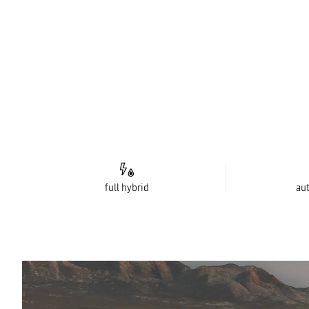
full hybrid
au