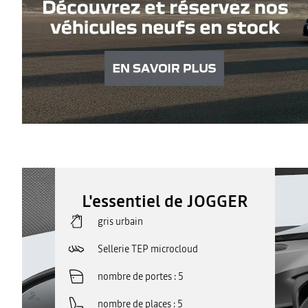
L'essentiel de JOGGER
gris urbain
Sellerie TEP microcloud
nombre de portes
5
nombre de places
5