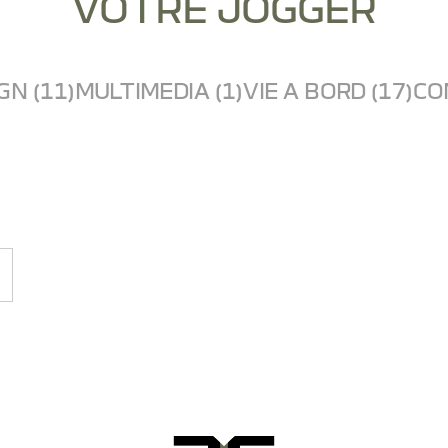
VOTRE JOGGER
GN (11)
MULTIMEDIA (1)
VIE A BORD (17)
CO