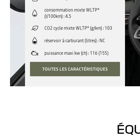
consommation mixte WLTP*
(l/100km)
4.5
CO2 cycle mixte WLTP* (g/km)
103
réservoir à carburant (litres)
NC
puissance maxi kw (ch)
116 (155)
TOUTES LES CARACTÉRISTIQUES
ÉQU