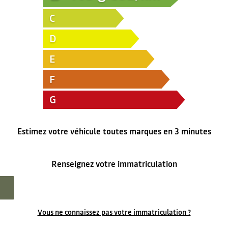
C
D
E
F
G
Estimez votre véhicule toutes marques en 3 minutes
Renseignez votre immatriculation
Vous ne connaissez pas votre immatriculation ?