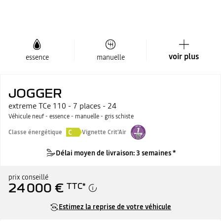
voir plus
essence
manuelle
JOGGER
extreme TCe 110 - 7 places - 24
Véhicule neuf - essence - manuelle - gris schiste
C
Classe énergétique
Vignette Crit'Air
Délai moyen de livraison: 3 semaines *
prix conseillé
24 000 €
TTC
*
Estimez la reprise de votre véhicule