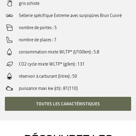
gris schiste
Sellerie spécifique Extreme avec surpiqûres Brun Cuivré
nombre de portes
5
nombre de places
7
consommation mixte WLTP* (l/100km)
5.8
CO2 cycle mixte WLTP* (g/km)
131
réservoir à carburant (litres)
50
puissance maxi kw (ch)
81(110)
TOUTES LES CARACTÉRISTIQUES