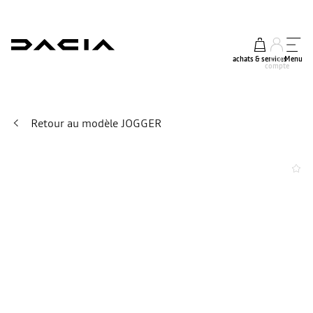
achats & services
mon
Menu
compte
Retour au modèle JOGGER