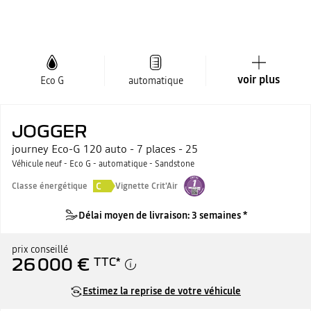
voir plus
Eco G
automatique
JOGGER
journey Eco-G 120 auto - 7 places - 25
Véhicule neuf - Eco G - automatique - Sandstone
C
Classe énergétique
Vignette Crit'Air
Délai moyen de livraison: 3 semaines *
prix conseillé
26 000 €
TTC
*
Estimez la reprise de votre véhicule