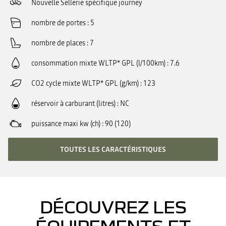
Nouvelle Sellerie spécifique journey
nombre de portes
5
nombre de places
7
consommation mixte WLTP* GPL (l/100km)
7.6
CO2 cycle mixte WLTP* GPL (g/km)
123
réservoir à carburant (litres)
NC
puissance maxi kw (ch)
90 (120)
TOUTES LES CARACTÉRISTIQUES
DÉCOUVREZ LES
ÉQUIPEMENTS ET