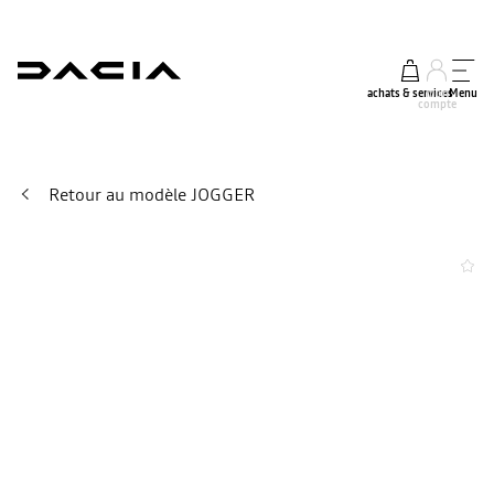
achats & services
mon
Menu
compte
Retour au modèle JOGGER