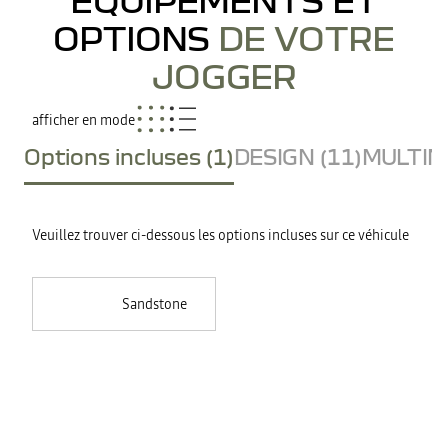
OPTIONS
DE VOTRE
JOGGER
afficher en mode
Options incluses (1)
DESIGN (11)
MULTIME
Veuillez trouver ci-dessous les options incluses sur ce véhicule
Sandstone