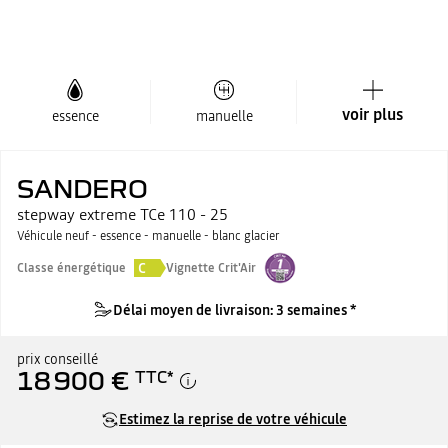
voir plus
essence
manuelle
SANDERO
stepway extreme TCe 110 - 25
Véhicule neuf - essence - manuelle - blanc glacier
C
Classe énergétique
Vignette Crit'Air
Délai moyen de livraison: 3 semaines *
prix conseillé
18 900 €
TTC
*
Estimez la reprise de votre véhicule