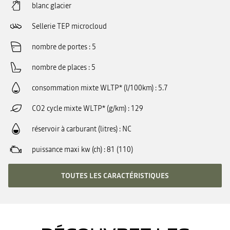
blanc glacier
Sellerie TEP microcloud
nombre de portes
5
nombre de places
5
consommation mixte WLTP* (l/100km)
5.7
CO2 cycle mixte WLTP* (g/km)
129
réservoir à carburant (litres)
NC
puissance maxi kw (ch)
81 (110)
TOUTES LES CARACTÉRISTIQUES