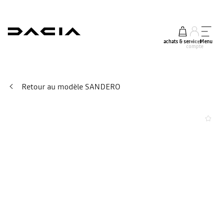
achats & services
mon
Menu
compte
Retour au modèle SANDERO