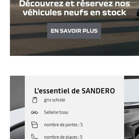
L'essentiel de SANDERO
gris schiste
Sellerie tissu
nombre de portes
5
nombre de places
5