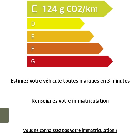
C
124
g CO2/km
D
E
F
G
Estimez votre véhicule toutes marques en 3 minutes
Renseignez votre immatriculation
Vous ne connaissez pas votre immatriculation ?