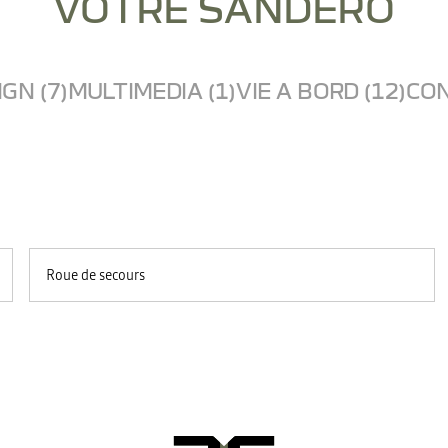
VOTRE SANDERO
GN (7)
MULTIMEDIA (1)
VIE A BORD (12)
CON
Roue de secours