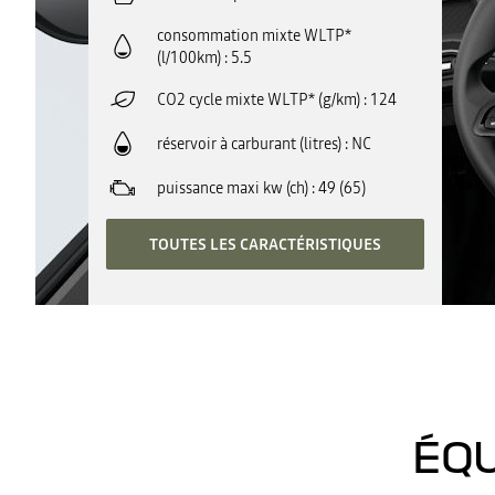
consommation mixte WLTP*
(l/100km)
5.5
CO2 cycle mixte WLTP* (g/km)
124
réservoir à carburant (litres)
NC
puissance maxi kw (ch)
49 (65)
TOUTES LES CARACTÉRISTIQUES
ÉQU