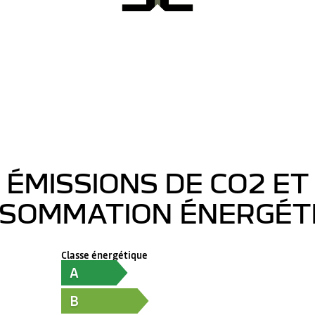
ÉMISSIONS DE CO2 ET
SOMMATION ÉNERGÉT
Classe énergétique
A
B