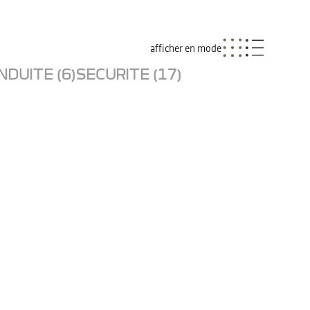
afficher en mode
NDUITE (6)
SECURITE (17)