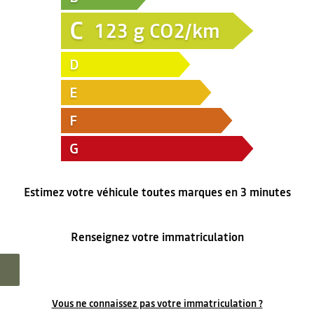
C
123
g CO2/km
D
E
F
G
Estimez votre véhicule toutes marques en 3 minutes
Renseignez votre immatriculation
Vous ne connaissez pas votre immatriculation ?