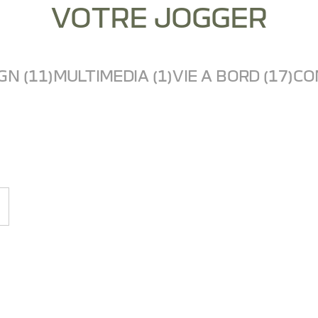
VOTRE JOGGER
GN (11)
MULTIMEDIA (1)
VIE A BORD (17)
CO