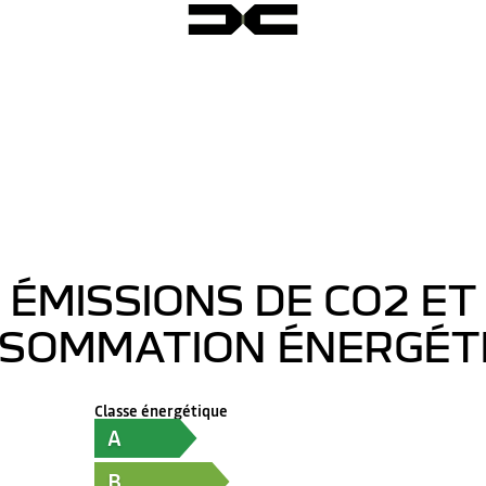
ÉMISSIONS DE CO2 ET
SOMMATION ÉNERGÉT
Classe énergétique
A
B