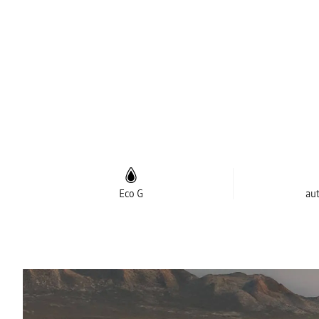
Eco G
au