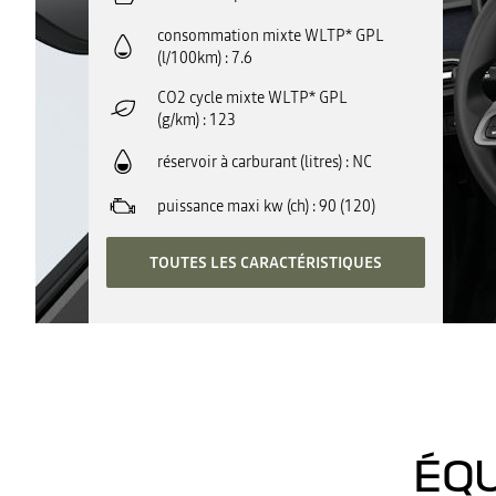
consommation mixte WLTP* GPL
(l/100km)
7.6
CO2 cycle mixte WLTP* GPL
(g/km)
123
réservoir à carburant (litres)
NC
puissance maxi kw (ch)
90 (120)
TOUTES LES CARACTÉRISTIQUES
ÉQU