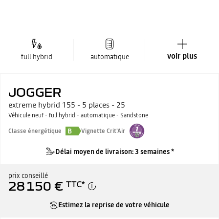
voir plus
full hybrid
automatique
JOGGER
extreme hybrid 155 - 5 places - 25
Véhicule neuf - full hybrid - automatique - Sandstone
B
Classe énergétique
Vignette Crit'Air
Délai moyen de livraison: 3 semaines *
prix conseillé
28 150 €
TTC
*
Estimez la reprise de votre véhicule