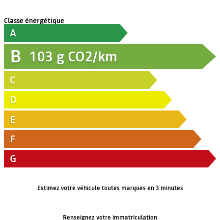
Classe énergétique
A
B
103
g CO2/km
C
D
E
F
G
Estimez votre véhicule toutes marques en 3 minutes
Renseignez votre immatriculation