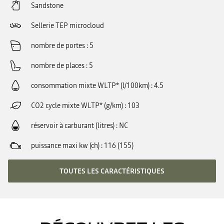
Sandstone
Sellerie TEP microcloud
nombre de portes
5
nombre de places
5
consommation mixte WLTP* (l/100km)
4.5
CO2 cycle mixte WLTP* (g/km)
103
réservoir à carburant (litres)
NC
puissance maxi kw (ch)
116 (155)
TOUTES LES CARACTÉRISTIQUES