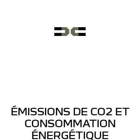
feux +
rétroviseurs
électriques
ÉMISSIONS DE CO2 ET
CONSOMMATION
ÉNERGÉTIQUE