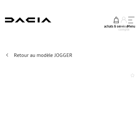
achats & services
mon
Menu
compte
Retour au modèle JOGGER