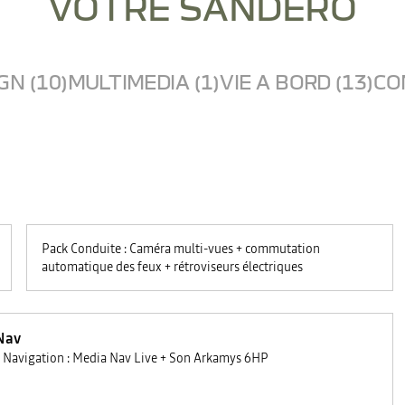
VOTRE SANDERO
GN (10)
MULTIMEDIA (1)
VIE A BORD (13)
CO
Pack Conduite : Caméra multi-vues + commutation
automatique des feux + rétroviseurs électriques
Nav
 Navigation : Media Nav Live + Son Arkamys 6HP