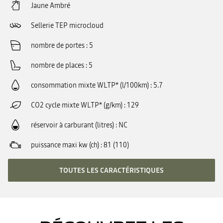
Jaune Ambré
Sellerie TEP microcloud
nombre de portes
5
nombre de places
5
consommation mixte WLTP* (l/100km)
5.7
CO2 cycle mixte WLTP* (g/km)
129
réservoir à carburant (litres)
NC
puissance maxi kw (ch)
81 (110)
TOUTES LES CARACTÉRISTIQUES