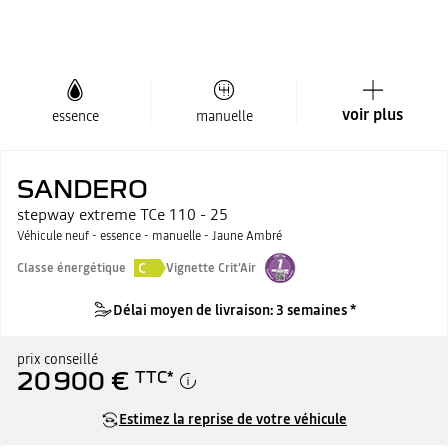
voir plus
essence
manuelle
SANDERO
stepway extreme TCe 110 - 25
Véhicule neuf - essence - manuelle - Jaune Ambré
C
Classe énergétique
Vignette Crit'Air
Délai moyen de livraison: 3 semaines *
prix conseillé
20 900 €
TTC
*
Estimez la reprise de votre véhicule