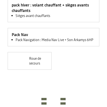
feux +
pack hiver : volant chauffant + sièges avants
rétroviseurs
électriques
chauffants
Sièges avant chauffants
Pack Nav
Pack Navigation : Media Nav Live + Son Arkamys 6HP
Roue de
secours