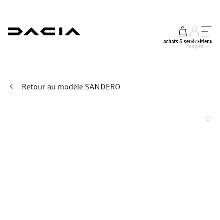
achats & services
mon
Menu
compte
Retour au modèle SANDERO