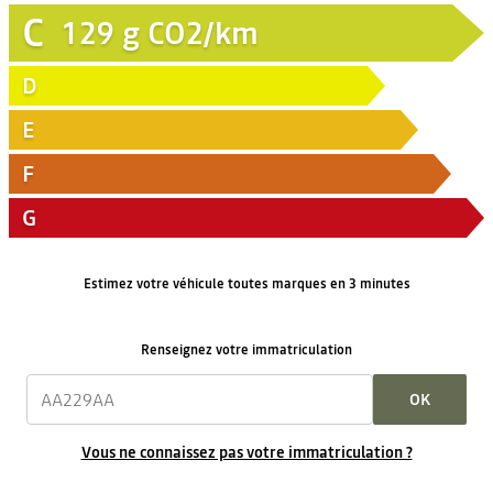
C
129
g CO2/km
D
E
F
G
Estimez votre véhicule toutes marques en 3 minutes
Renseignez votre immatriculation
OK
Vous ne connaissez pas votre immatriculation ?